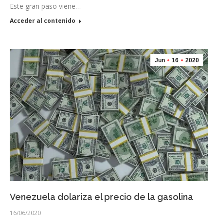
Este gran paso viene…
Acceder al contenido
Jun
16
2020
Venezuela dolariza el precio de la gasolina
16/06/2020