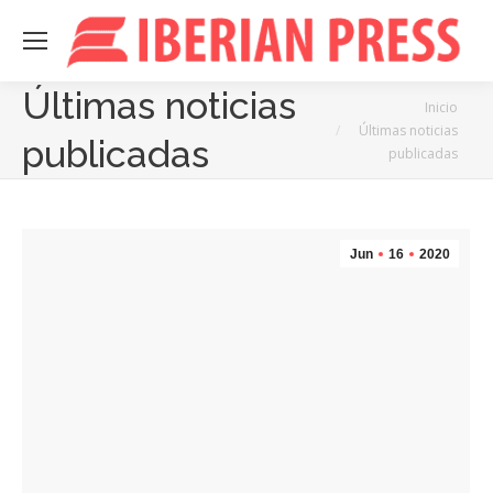
Últimas noticias
Estás aquí:
Inicio
Últimas noticias
publicadas
publicadas
Jun
16
2020