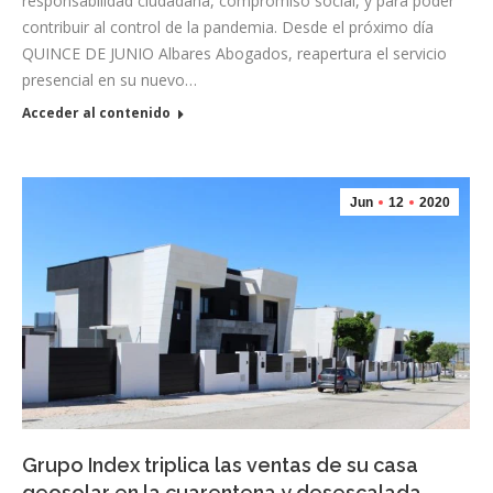
responsabilidad ciudadana, compromiso social, y para poder
contribuir al control de la pandemia. Desde el próximo día
QUINCE DE JUNIO Albares Abogados, reapertura el servicio
presencial en su nuevo…
Acceder al contenido
Jun
12
2020
Grupo Index triplica las ventas de su casa
geosolar en la cuarentena y desescalada