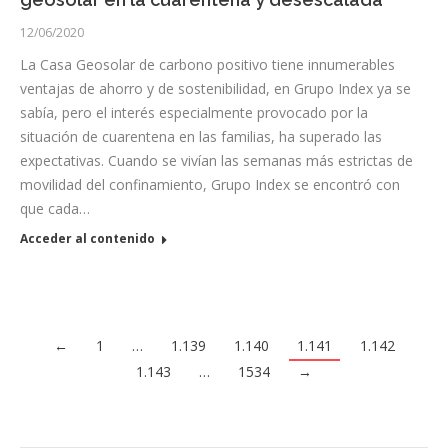
12/06/2020
La Casa Geosolar de carbono positivo tiene innumerables
ventajas de ahorro y de sostenibilidad, en Grupo Index ya se
sabía, pero el interés especialmente provocado por la
situación de cuarentena en las familias, ha superado las
expectativas. Cuando se vivían las semanas más estrictas de
movilidad del confinamiento, Grupo Index se encontró con
que cada…
Acceder al contenido
←
1
…
1.139
1.140
1.141
1.142
1.143
…
1534
→