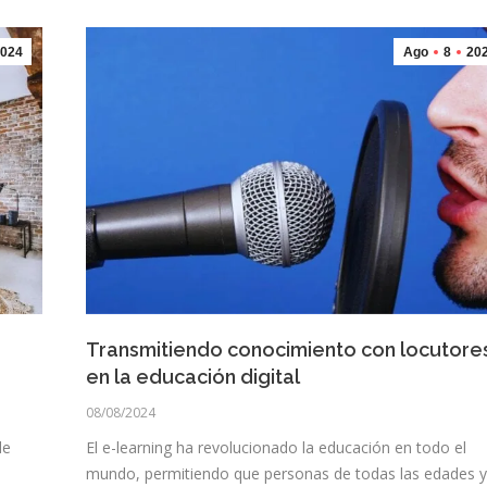
024
Ago
8
20
Transmitiendo conocimiento con locutore
en la educación digital
08/08/2024
de
El e-learning ha revolucionado la educación en todo el
mundo, permitiendo que personas de todas las edades y