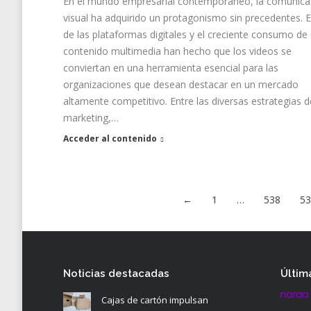
En el mundo empresarial contemporáneo, la comunica
visual ha adquirido un protagonismo sin precedentes. E
de las plataformas digitales y el creciente consumo de
contenido multimedia han hecho que los videos se
conviertan en una herramienta esencial para las
organizaciones que desean destacar en un mercado
altamente competitivo. Entre las diversas estrategias d
marketing,…
Acceder al contenido
←
1
…
538
5
Noticias destacadas
Últim
Cajas de cartón impulsan