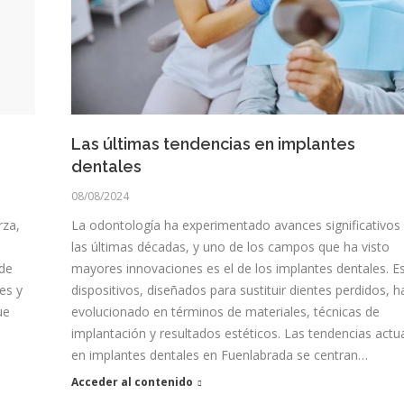
Las últimas tendencias en implantes
dentales
08/08/2024
rza,
La odontología ha experimentado avances significativos
las últimas décadas, y uno de los campos que ha visto
 de
mayores innovaciones es el de los implantes dentales. E
es y
dispositivos, diseñados para sustituir dientes perdidos, h
ue
evolucionado en términos de materiales, técnicas de
implantación y resultados estéticos. Las tendencias actu
en implantes dentales en Fuenlabrada se centran…
Acceder al contenido