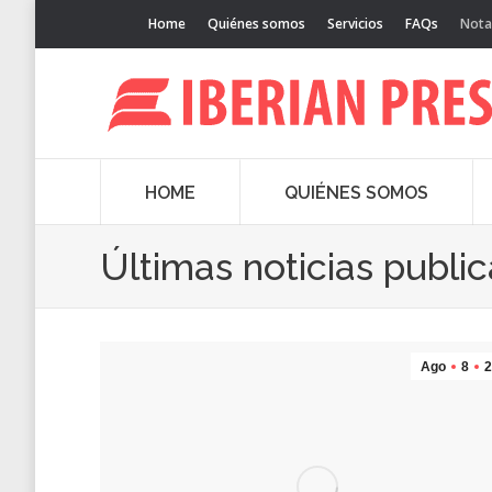
Home
Quiénes somos
Servicios
FAQs
Nota
HOME
QUIÉNES SOMOS
Últimas noticias publi
Ago
8
2