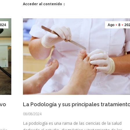
Acceder al contenido
024
Ago
8
20
ivo
La Podología y sus principales tratamient
08/08/2024
La podología es una rama de las ciencias de la salud