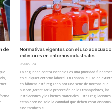
ón de
Normativas vigentes con el uso adecuado
extintores en entornos industriales
08/08/2024
 que
La seguridad contra incendios es una prioridad fundamen
ado,
en cualquier entorno laboral. En España, el uso de extint
ener
en fábricas está regulado por una serie de normas que
buscan garantizar la protección de los trabajadores, las
 forma
instalaciones y los bienes materiales. Estas regulaciones
n
establecen no solo la cantidad que deben estar disponibl
sino también su…