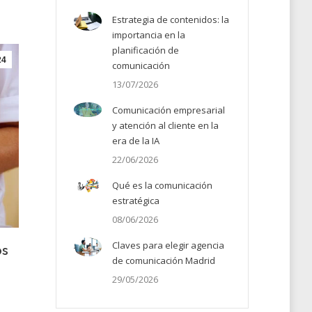
Estrategia de contenidos: la
importancia en la
planificación de
24
comunicación
13/07/2026
Comunicación empresarial
y atención al cliente en la
era de la IA
22/06/2026
Qué es la comunicación
estratégica
08/06/2026
Claves para elegir agencia
os
de comunicación Madrid
29/05/2026