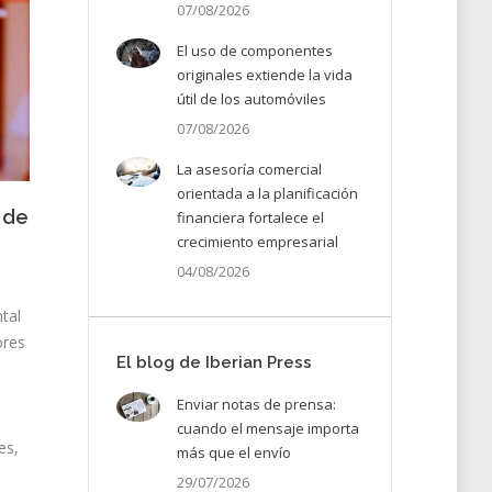
07/08/2026
El uso de componentes
originales extiende la vida
útil de los automóviles
07/08/2026
La asesoría comercial
orientada a la planificación
 de
financiera fortalece el
crecimiento empresarial
04/08/2026
tal
ores
El blog de Iberian Press
Enviar notas de prensa:
cuando el mensaje importa
es,
más que el envío
29/07/2026