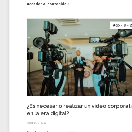
Acceder al contenido
Ago
8
2
¿Es necesario realizar un vídeo corporat
en la era digital?
08/08/2024