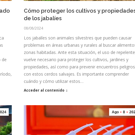
cado
Cómo proteger los cultivos y propiedade
de los jabalíes
08/08/2024
ca
Los jabalíes son animales silvestres que pueden causar
as
problemas en áreas urbanas y rurales al buscar alimento
zonas habitadas. Ante esta situación, el uso de repelent
» de
vuelve necesario para proteger los cultivos, jardines y
propiedades, así como para prevenir encuentros peligro
ríodo,
con estos cerdos salvajes. Es importante comprender
cuándo y cómo utilizar estos…
Acceder al contenido
024
Ago
8
20