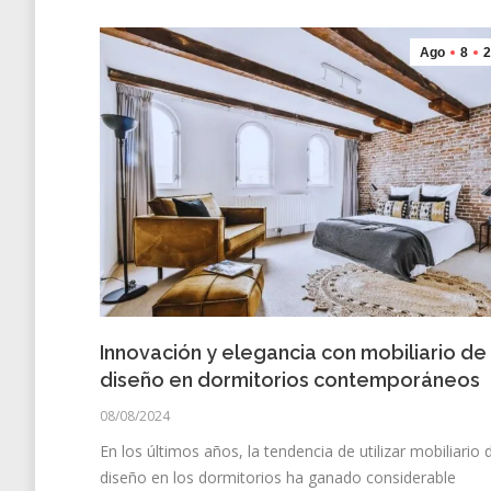
Ago
8
2
Innovación y elegancia con mobiliario de
diseño en dormitorios contemporáneos
08/08/2024
En los últimos años, la tendencia de utilizar mobiliario 
diseño en los dormitorios ha ganado considerable