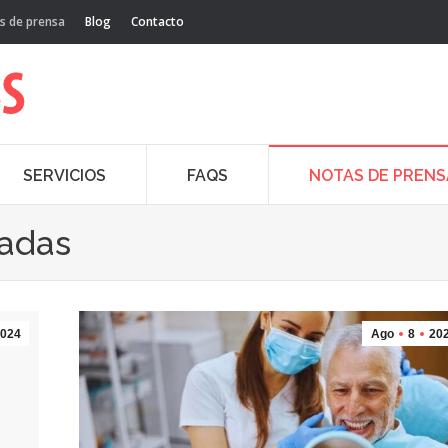
s de prensa
Blog
Contacto
SERVICIOS
FAQS
NOTAS DE PRENS
cadas
024
Ago
8
20