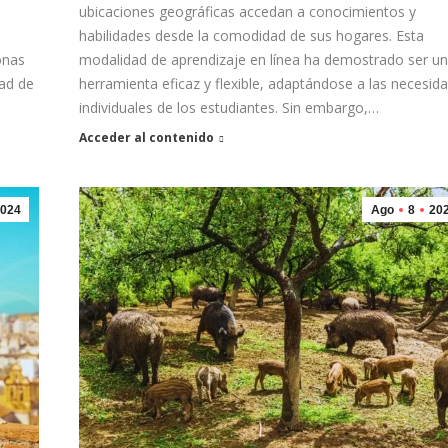
ubicaciones geográficas accedan a conocimientos y
habilidades desde la comodidad de sus hogares. Esta
onas
modalidad de aprendizaje en línea ha demostrado ser u
dad de
herramienta eficaz y flexible, adaptándose a las necesid
individuales de los estudiantes. Sin embargo,…
Acceder al contenido
024
Ago
8
20