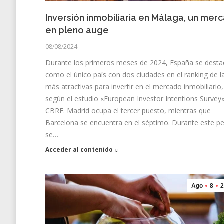
Inversión inmobiliaria en Málaga, un mer
en pleno auge
08/08/2024
Durante los primeros meses de 2024, España se desta
como el único país con dos ciudades en el ranking de l
más atractivas para invertir en el mercado inmobiliario,
según el estudio «European Investor Intentions Survey
CBRE. Madrid ocupa el tercer puesto, mientras que
Barcelona se encuentra en el séptimo. Durante este pe
se…
Acceder al contenido
Ago
8
2