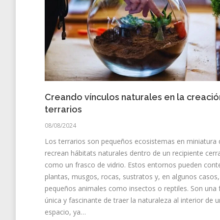
Creando vínculos naturales en la creaci
terrarios
08/08/2024
Los terrarios son pequeños ecosistemas en miniatura
recrean hábitats naturales dentro de un recipiente cerr
como un frasco de vidrio. Estos entornos pueden cont
plantas, musgos, rocas, sustratos y, en algunos casos,
pequeños animales como insectos o reptiles. Son una
única y fascinante de traer la naturaleza al interior de u
espacio, ya…