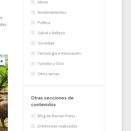
Motor
Nombramientos
na
Política
ades
Salud y Belleza
Sociedad
Tecnología e Innovación
24
Turismo y Ocio
Otros temas
Otras secciones de
contenidos
Blog de Iberian Press
Entrevistas realizadas