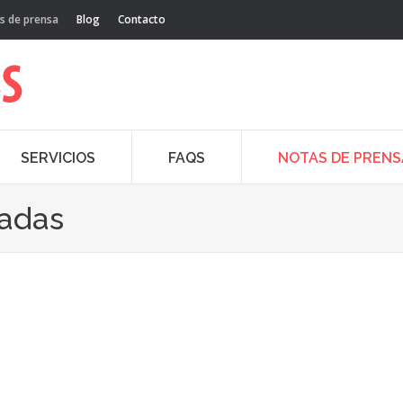
s de prensa
Blog
Contacto
SERVICIOS
FAQS
NOTAS DE PRENS
cadas
Ene
29
20