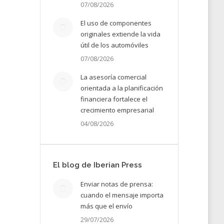
07/08/2026
El uso de componentes
originales extiende la vida
útil de los automóviles
07/08/2026
La asesoría comercial
orientada a la planificación
financiera fortalece el
crecimiento empresarial
04/08/2026
El blog de Iberian Press
Enviar notas de prensa:
cuando el mensaje importa
26
más que el envío
29/07/2026