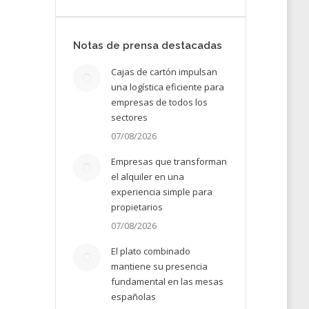
26
Notas de prensa destacadas
Cajas de cartón impulsan
una logística eficiente para
empresas de todos los
sectores
07/08/2026
Empresas que transforman
el alquiler en una
experiencia simple para
propietarios
07/08/2026
El plato combinado
mantiene su presencia
fundamental en las mesas
españolas