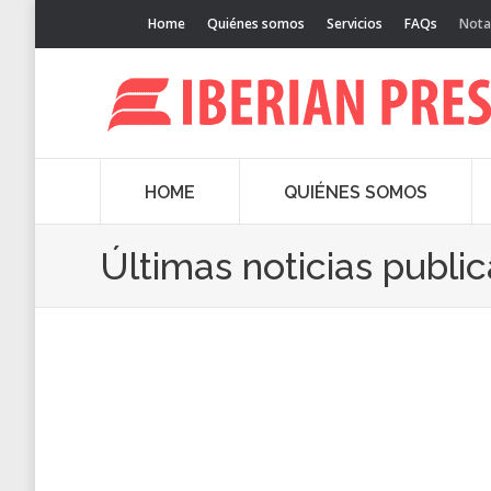
Home
Quiénes somos
Servicios
FAQs
Nota
HOME
QUIÉNES SOMOS
Últimas noticias publi