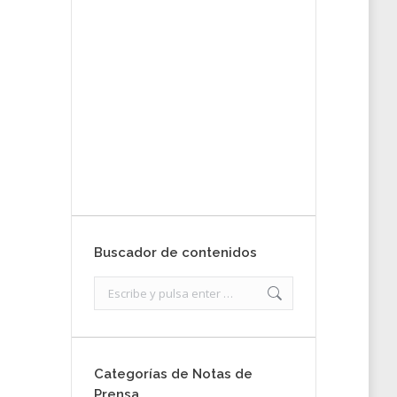
tu nota de
prensa
Enviar
Buscador de contenidos
Search:
Categorías de Notas de
Prensa