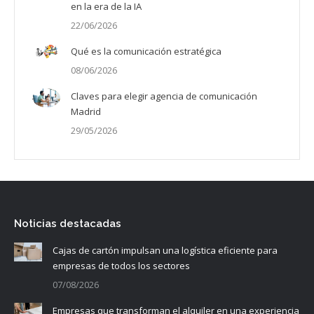
en la era de la IA
22/06/2026
Qué es la comunicación estratégica
08/06/2026
Claves para elegir agencia de comunicación
Madrid
29/05/2026
Noticias destacadas
Cajas de cartón impulsan una logística eficiente para
empresas de todos los sectores
07/08/2026
Empresas que transforman el alquiler en una experiencia