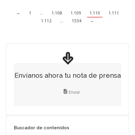
←
1
…
1.108
1.109
1.110
1.111
1.112
…
1534
→
Envíanos ahora tu nota de prensa
Enviar
Buscador de contenidos