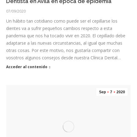
Dentista en Ávila en época de epidemia
07/09/2020
Un hábito tan cotidiano como puede ser el cepillarse los
dientes va a sufrir pequeños cambios respecto a esta
pandemia que nos ha tocado vivir en 2020. El cepillado debe
adaptarse a las nuevas circunstancias, al igual que muchas
otras cosas. Por este motivo, nos gustaría compartir con
vosotros algunos consejos desde nuestra Clínica Dental…
Acceder al contenido
Sep
7
2020