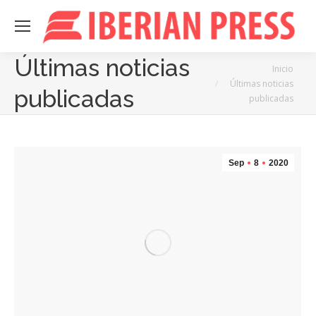
Últimas noticias
Estás aquí:
Inicio
Últimas noticias
publicadas
publicadas
Sep
8
2020