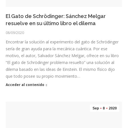
El Gato de Schrödinger: Sánchez Melgar
resuelve en su último libro el dilema
08/09/2020
Encontrar la solución al experimento del gato de Schrödinger
sería de gran ayuda para la mecánica cuántica. Por ese
motivo, el autor, Salvador Sánchez Melgar, ofrece en su libro
“El gato de Schrödinger problema resuelto” una solución al
dilema basado en las ideas de Einstein. El mismo físico dijo
que todo posee su propio movimiento…
Acceder al contenido
Sep
8
2020