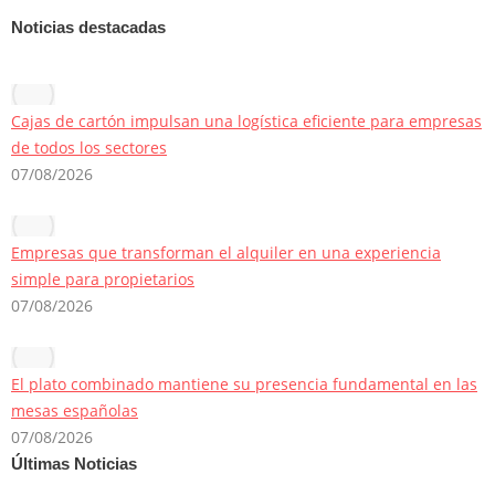
Noticias destacadas
Cajas de cartón impulsan una logística eficiente para empresas
de todos los sectores
07/08/2026
Empresas que transforman el alquiler en una experiencia
simple para propietarios
07/08/2026
El plato combinado mantiene su presencia fundamental en las
mesas españolas
07/08/2026
Últimas Noticias