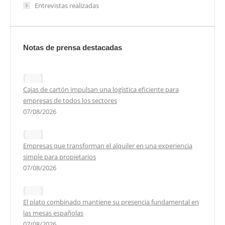
Entrevistas realizadas
Notas de prensa destacadas
Cajas de cartón impulsan una logística eficiente para
empresas de todos los sectores
07/08/2026
Empresas que transforman el alquiler en una experiencia
simple para propietarios
07/08/2026
El plato combinado mantiene su presencia fundamental en
las mesas españolas
07/08/2026