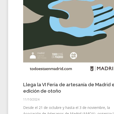
Llega la VI Feria de artesanía de Madrid 
edición de otoño
11/10/2024
Desde el 21 de octubre y hasta el 3 de noviembre, la
Asociación de Artesanos de Madrid (AMOA), organiza l