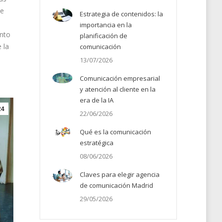
de
Estrategia de contenidos: la
importancia en la
unto
planificación de
 la
comunicación
13/07/2026
Comunicación empresarial
y atención al cliente en la
era de la IA
24
22/06/2026
Qué es la comunicación
estratégica
08/06/2026
Claves para elegir agencia
de comunicación Madrid
29/05/2026