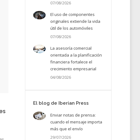
07/08/2026
El uso de componentes
originales extiende la vida
útil de los automóviles
07/08/2026
La asesoría comercial
orientada a la planificación
financiera fortalece el
crecimiento empresarial
04/08/2026
El blog de Iberian Press
es
Enviar notas de prensa:
cuando el mensaje importa
más que el envío
29/07/2026
tas