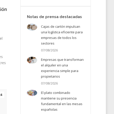
ión
Notas de prensa destacadas
Cajas de cartón impulsan
una logística eficiente para
empresas de todos los
el
sectores
07/08/2026
es
Empresas que transforman
tres
el alquiler en una
experiencia simple para
propietarios
07/08/2026
El plato combinado
24
mantiene su presencia
fundamental en las mesas
españolas