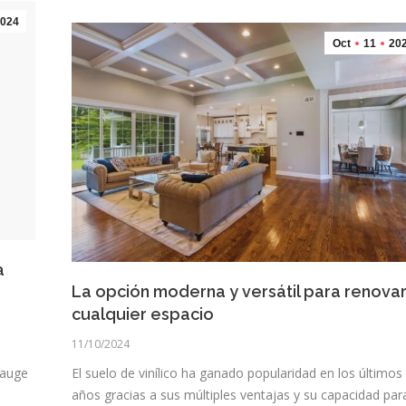
024
Oct
11
20
a
La opción moderna y versátil para renova
cualquier espacio
11/10/2024
 auge
El suelo de vinílico ha ganado popularidad en los últimos
años gracias a sus múltiples ventajas y su capacidad par