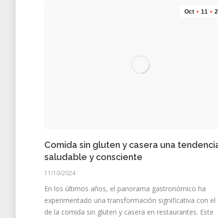
Oct
11
2
Comida sin gluten y casera una tendenci
saludable y consciente
11/10/2024
En los últimos años, el panorama gastronómico ha
experimentado una transformación significativa con el
de la comida sin gluten y casera en restaurantes. Este