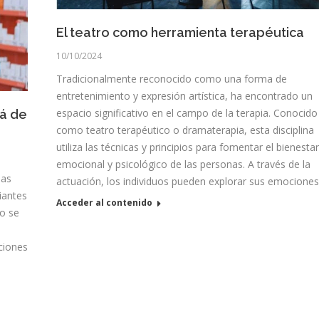
El teatro como herramienta terapéutica
10/10/2024
Tradicionalmente reconocido como una forma de
entretenimiento y expresión artística, ha encontrado un
espacio significativo en el campo de la terapia. Conocido
lá de
como teatro terapéutico o dramaterapia, esta disciplina
utiliza las técnicas y principios para fomentar el bienestar
emocional y psicológico de las personas. A través de la
las
actuación, los individuos pueden explorar sus emocione
iantes
Acceder al contenido
no se
ciones