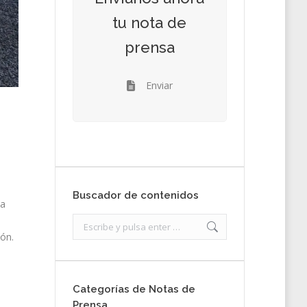
tu nota de
prensa
Enviar
Buscador de contenidos
la
Search:
ón.
Categorías de Notas de
Prensa