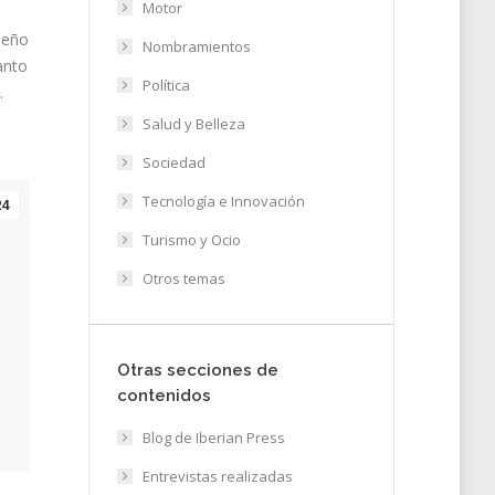
Motor
iseño
Nombramientos
anto
Política
…
Salud y Belleza
Sociedad
Tecnología e Innovación
24
Turismo y Ocio
Otros temas
Otras secciones de
contenidos
Blog de Iberian Press
Entrevistas realizadas