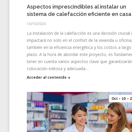
Aspectos imprescindibles al instalar un
sistema de calefacción eficiente en casa
10/10/2024
La instalación de la calefacción es una decisión crucial
impactará no solo en el confort de la vivienda u oficina
también en la eficiencia energética y los costos a largo
plazo. A la hora de abordar este proyecto, es fundame
tener en cuenta varios aspectos clave que garantizará
colocación exitosa y adecuada…
Acceder al contenido
Oct
10
2