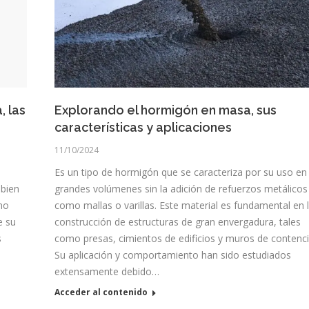
, las
Explorando el hormigón en masa, sus
características y aplicaciones
11/10/2024
Es un tipo de hormigón que se caracteriza por su uso en
 bien
grandes volúmenes sin la adición de refuerzos metálicos
ino
como mallas o varillas. Este material es fundamental en 
e su
construcción de estructuras de gran envergadura, tales
s
como presas, cimientos de edificios y muros de contenci
Su aplicación y comportamiento han sido estudiados
extensamente debido…
Acceder al contenido