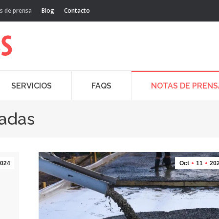
s de prensa
Blog
Contacto
SERVICIOS
FAQS
NOTAS DE PRENS
cadas
024
Oct
11
20