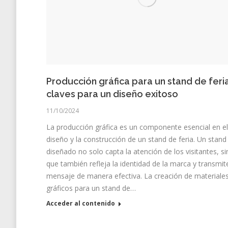
Producción gráfica para un stand de feria
claves para un diseño exitoso
11/10/2024
La producción gráfica es un componente esencial en el
diseño y la construcción de un stand de feria. Un stand
diseñado no solo capta la atención de los visitantes, s
que también refleja la identidad de la marca y transmit
mensaje de manera efectiva. La creación de materiale
gráficos para un stand de…
Acceder al contenido