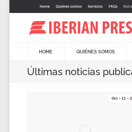
Home
Quiénes somos
Servicios
FAQs
Nota
HOME
QUIÉNES SOMOS
Últimas noticias publi
Oct
11
2