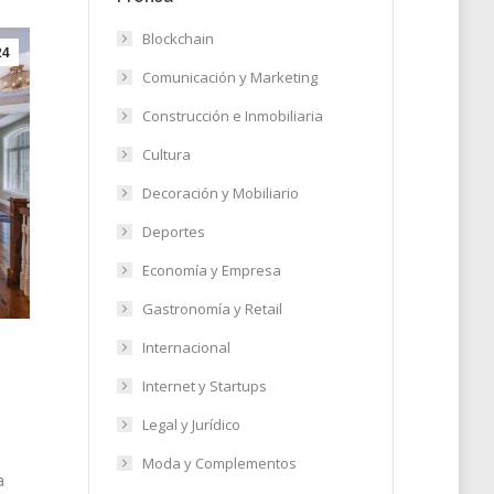
Blockchain
24
Comunicación y Marketing
Construcción e Inmobiliaria
Cultura
Decoración y Mobiliario
Deportes
Economía y Empresa
Gastronomía y Retail
Internacional
r
Internet y Startups
Legal y Jurídico
Moda y Complementos
a