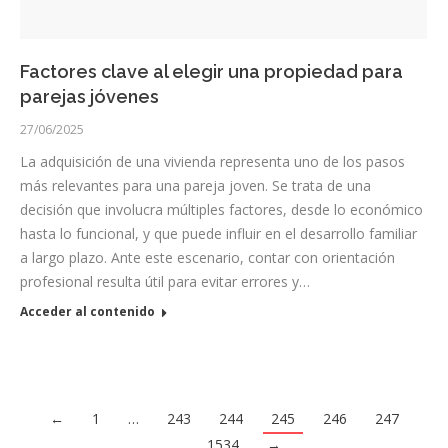
Factores clave al elegir una propiedad para
parejas jóvenes
27/06/2025
La adquisición de una vivienda representa uno de los pasos
más relevantes para una pareja joven. Se trata de una
decisión que involucra múltiples factores, desde lo económico
hasta lo funcional, y que puede influir en el desarrollo familiar
a largo plazo. Ante este escenario, contar con orientación
profesional resulta útil para evitar errores y…
Acceder al contenido
←
1
…
243
244
245
246
247
…
1534
→