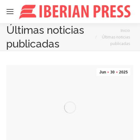
Últimas noticias
Estás aquí:
Inicio
Últimas noticias
publicadas
publicadas
Jun
30
2025