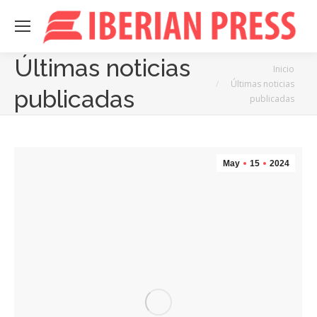
Últimas noticias
Estás aquí:
Inicio
Últimas noticias
publicadas
publicadas
May
15
2024