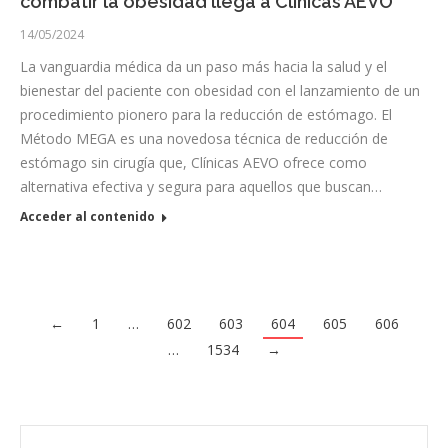
combatir la obesidad llega a Clínicas AEVO
14/05/2024
La vanguardia médica da un paso más hacia la salud y el
bienestar del paciente con obesidad con el lanzamiento de un
procedimiento pionero para la reducción de estómago. El
Método MEGA es una novedosa técnica de reducción de
estómago sin cirugía que, Clínicas AEVO ofrece como
alternativa efectiva y segura para aquellos que buscan…
Acceder al contenido
←
1
…
602
603
604
605
606
…
1534
→