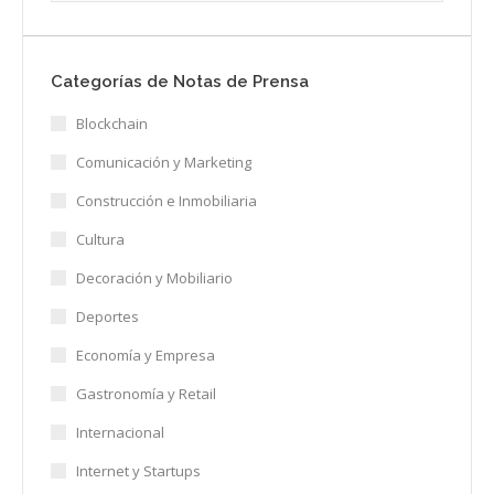
Categorías de Notas de Prensa
Blockchain
Comunicación y Marketing
Construcción e Inmobiliaria
Cultura
Decoración y Mobiliario
Deportes
Economía y Empresa
Gastronomía y Retail
Internacional
Internet y Startups