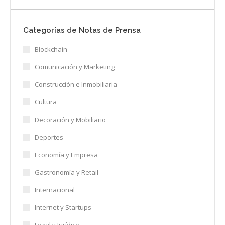
Categorías de Notas de Prensa
Blockchain
Comunicación y Marketing
Construcción e Inmobiliaria
Cultura
Decoración y Mobiliario
Deportes
Economía y Empresa
Gastronomía y Retail
Internacional
Internet y Startups
Legal y Jurídico