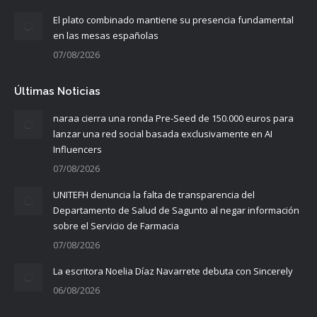
El plato combinado mantiene su presencia fundamental
en las mesas españolas
07/08/2026
Últimas Noticias
naraa cierra una ronda Pre-Seed de 150.000 euros para
lanzar una red social basada exclusivamente en AI
Influencers
07/08/2026
UNITEFH denuncia la falta de transparencia del
Departamento de Salud de Sagunto al negar información
sobre el Servicio de Farmacia
07/08/2026
La escritora Noelia Díaz Navarrete debuta con Sincerely
06/08/2026