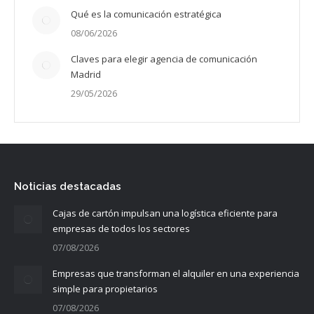
Qué es la comunicación estratégica
08/06/2026
Claves para elegir agencia de comunicación
Madrid
29/05/2026
Noticias destacadas
Cajas de cartón impulsan una logística eficiente para
empresas de todos los sectores
07/08/2026
Empresas que transforman el alquiler en una experiencia
simple para propietarios
07/08/2026