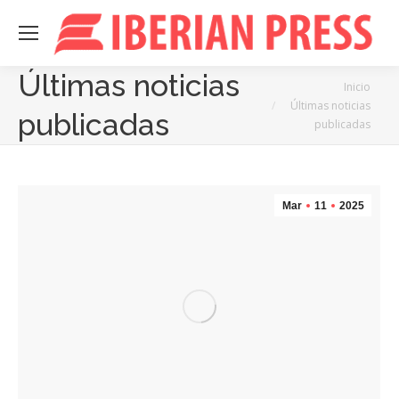
Últimas noticias
Estás aquí:
Inicio
Últimas noticias
publicadas
publicadas
Mar
11
2025