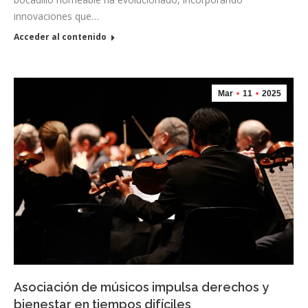
innovaciones que…
Acceder al contenido
Mar
11
2025
Asociación de músicos impulsa derechos y
bienestar en tiempos difíciles