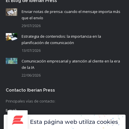
El Blog de Iberian Press
Enviar notas de prensa: cuando el mensaje importa más
que el envío
29/07/2026
Estrategia de contenidos: la importancia en la
planificación de comunicación
13/07/2026
Comunicación empresarial y atención al cliente en la era
de la IA
22/06/2026
Contacto Iberian Press
Principales vías de contacto:
E-mail:
info@iberianpress.es
Esta página web utiliza cookies
Teléfono: