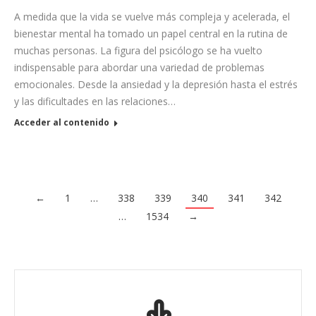
A medida que la vida se vuelve más compleja y acelerada, el
bienestar mental ha tomado un papel central en la rutina de
muchas personas. La figura del psicólogo se ha vuelto
indispensable para abordar una variedad de problemas
emocionales. Desde la ansiedad y la depresión hasta el estrés
y las dificultades en las relaciones…
Acceder al contenido
←
1
…
338
339
340
341
342
…
1534
→