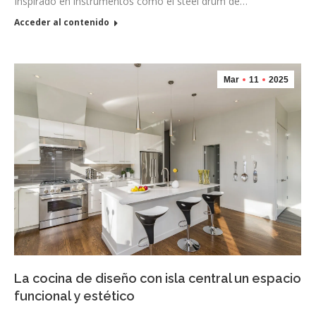
Inspirado en instrumentos como el steel drum de…
Acceder al contenido
Mar
11
2025
La cocina de diseño con isla central un espacio
funcional y estético