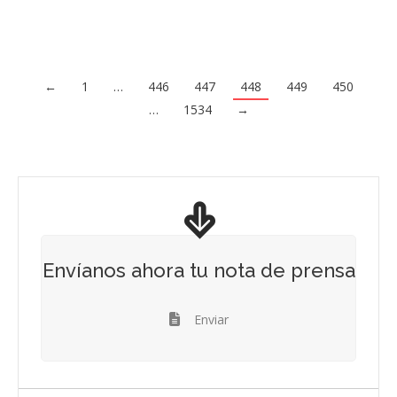
←
1
…
446
447
448
449
450
…
1534
→
Envíanos ahora tu nota de prensa
Enviar