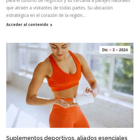
para el turismo de negocios y su cercanía a parajes naturales
que atraen a visitantes de todas partes. Su ubicación
estratégica en el corazón de la región…
Acceder al contenido
Dic
3
2024
Suplementos deportivos, aliados esenciales