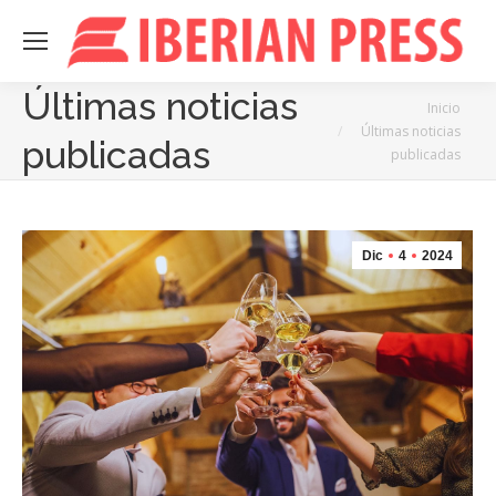
Últimas noticias
Estás aquí:
Inicio
Últimas noticias
publicadas
publicadas
Dic
4
2024