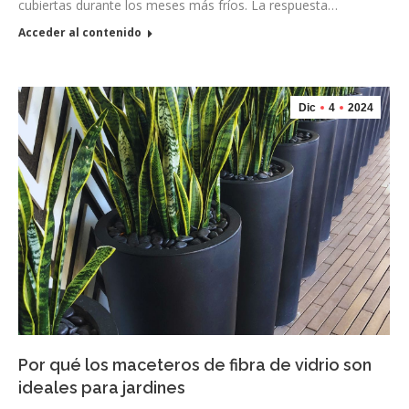
cubiertas durante los meses más fríos. La respuesta…
Acceder al contenido
Dic
4
2024
Por qué los maceteros de fibra de vidrio son
ideales para jardines