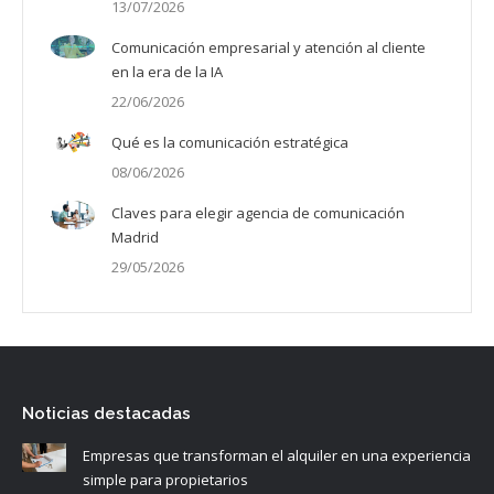
13/07/2026
Comunicación empresarial y atención al cliente
en la era de la IA
22/06/2026
Qué es la comunicación estratégica
08/06/2026
Claves para elegir agencia de comunicación
Madrid
29/05/2026
Noticias destacadas
Empresas que transforman el alquiler en una experiencia
simple para propietarios