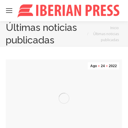
Últimas noticias
Estás aquí:
Inicio
Últimas noticias
publicadas
publicadas
Ago
24
2022