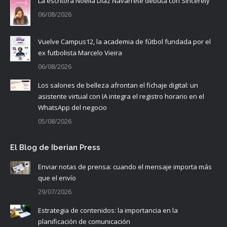
La escritora Noelia Díaz Navarrete debuta con Sincerely
06/08/2026
Vuelve Campus12, la academia de fútbol fundada por el
ex futbolista Marcelo Vieira
06/08/2026
Los salones de belleza afrontan el fichaje digital: un
asistente virtual con IA integra el registro horario en el
WhatsApp del negocio
05/08/2026
El Blog de Iberian Press
Enviar notas de prensa: cuando el mensaje importa más
que el envío
29/07/2026
Estrategia de contenidos: la importancia en la
planificación de comunicación