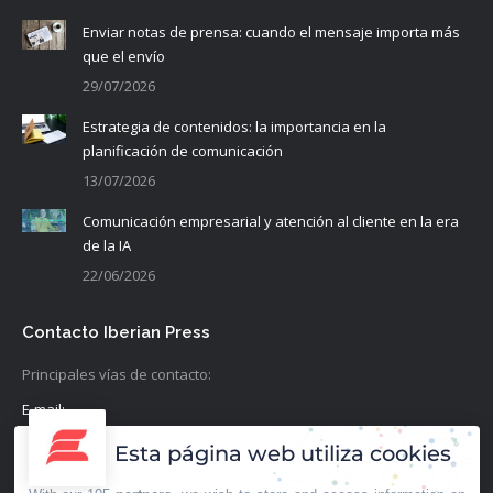
Enviar notas de prensa: cuando el mensaje importa más
que el envío
29/07/2026
Estrategia de contenidos: la importancia en la
planificación de comunicación
13/07/2026
Comunicación empresarial y atención al cliente en la era
de la IA
22/06/2026
Contacto Iberian Press
Principales vías de contacto:
E-mail:
info@iberianpress.es
Esta página web utiliza cookies
Teléfono: