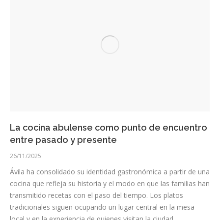
La cocina abulense como punto de encuentro
entre pasado y presente
26/11/2025
Ávila ha consolidado su identidad gastronómica a partir de una
cocina que refleja su historia y el modo en que las familias han
transmitido recetas con el paso del tiempo. Los platos
tradicionales siguen ocupando un lugar central en la mesa
local y en la experiencia de quienes visitan la ciudad.