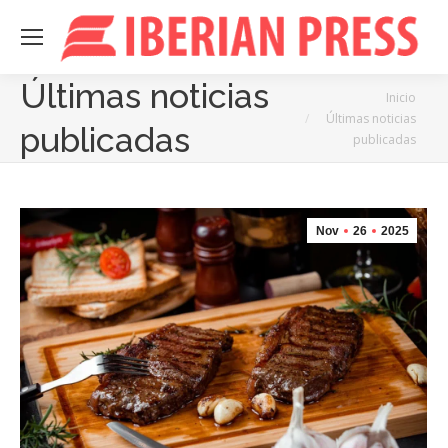
Últimas noticias
Estás aquí:
Inicio
Últimas noticias
publicadas
publicadas
Nov
26
2025