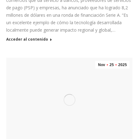
comercios que da servicio a bancos, proveedores de servicios
de pago (PSP) y empresas, ha anunciado que ha logrado 8,2
millones de dólares en una ronda de financiación Serie A. “Es
un excelente ejemplo de cómo la tecnología desarrollada
localmente puede generar impacto regional y global,…
Acceder al contenido
Nov
25
2025