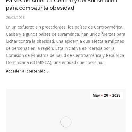
Países de América Central y del Sur se unen
para combatir la obesidad
26/05/2023
En un esfuerzo sin precedentes, los países de Centroamérica,
Caribe y algunos países de suramérica, han unido fuerzas para
luchar contra la obesidad, una epidemia que afecta a millones
de personas en la región. Esta iniciativa es liderada por la
Comisión de Ministros de Salud de Centroamérica y República
Dominicana (COMISCA), una entidad que coordina…
Acceder al contenido
May
26
2023