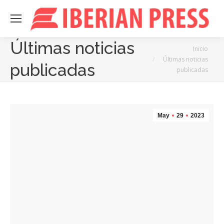
Últimas noticias
Estás aquí:
Inicio
Últimas noticias
publicadas
publicadas
May
29
2023