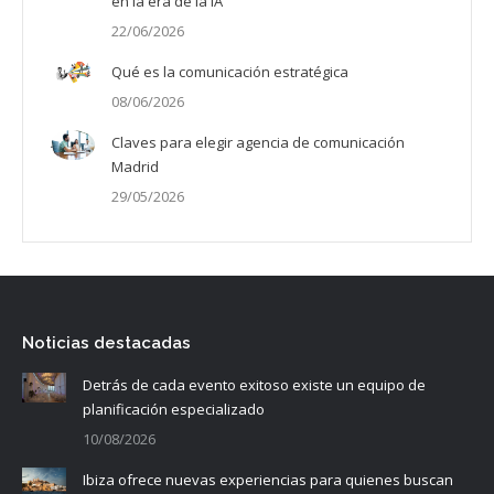
en la era de la IA
22/06/2026
Qué es la comunicación estratégica
08/06/2026
Claves para elegir agencia de comunicación
Madrid
29/05/2026
Noticias destacadas
Detrás de cada evento exitoso existe un equipo de
planificación especializado
10/08/2026
Ibiza ofrece nuevas experiencias para quienes buscan