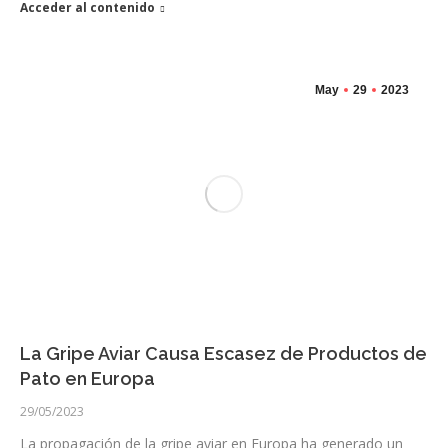
Acceder al contenido
May
29
2023
La Gripe Aviar Causa Escasez de Productos de
Pato en Europa
29/05/2023
La propagación de la gripe aviar en Europa ha generado un