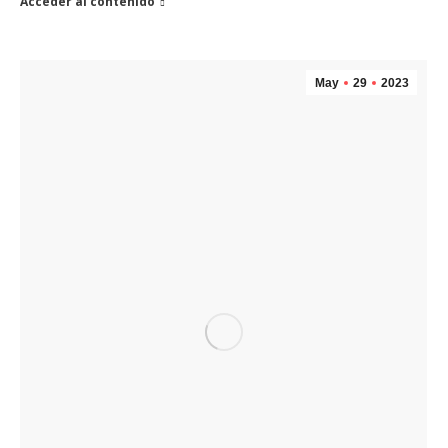
Acceder al contenido
May
29
2023