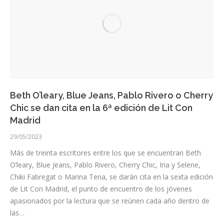
Beth O’leary, Blue Jeans, Pablo Rivero o Cherry
Chic se dan cita en la 6ª edición de Lit Con
Madrid
29/05/2023
Más de treinta escritores entre los que se encuentran Beth
O’leary, Blue Jeans, Pablo Rivero, Cherry Chic, Iria y Selene,
Chiki Fabregat o Marina Tena, se darán cita en la sexta edición
de Lit Con Madrid, el punto de encuentro de los jóvenes
apasionados por la lectura que se reúnen cada año dentro de
las…