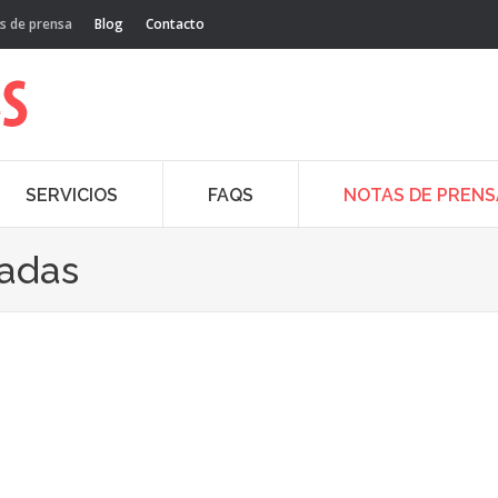
s de prensa
Blog
Contacto
SERVICIOS
FAQS
NOTAS DE PRENS
cadas
5
Dic