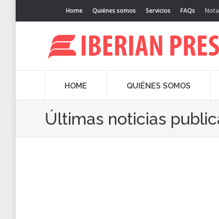
Home
Quiénes somos
Servicios
FAQs
Nota
HOME
QUIÉNES SOMOS
Últimas noticias publi