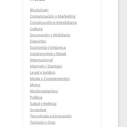
Blockchain
s
Comunicación y Marketing
ad
Construcción e Inmobiliaria
Cultura
Decoración y Mobiliario
Deportes
Economía y Empresa
2024
Gastronomía y Retail
Internacional
Internet y Startups
Legal y Jurídico
Moda y Complementos
Motor
Nombramientos
Política
Salud y Belleza
Sociedad
Tecnología e Innovación
Turismo y Ocio