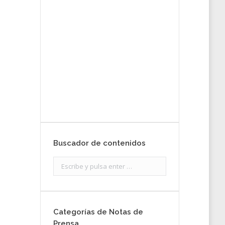
tu nota de
prensa
Enviar
Buscador de contenidos
Search:
Categorías de Notas de
Prensa