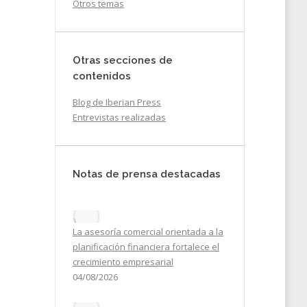
Otros temas
Otras secciones de
contenidos
Blog de Iberian Press
Entrevistas realizadas
Notas de prensa destacadas
La asesoría comercial orientada a la
do
planificación financiera fortalece el
crecimiento empresarial
a un
04/08/2026