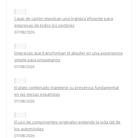
Cajas de cartón impulsan una logística eficiente para
empresas de todos los sectores
07/08/2026
Empresas que transforman el alquiler en una experiencia
simple para propietarios
07/08/2026
El plato combinado mantiene su presencia fundamental
en las mesas españolas
07/08/2026
El uso de componentes originales extiende la vida útil de
los automóviles
07/08/2026