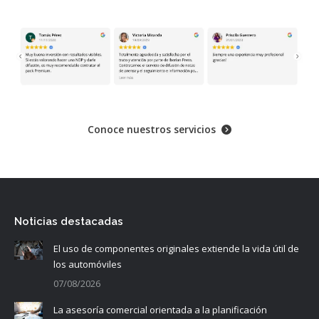
Conoce nuestros servicios
Noticias destacadas
El uso de componentes originales extiende la vida útil de
los automóviles
07/08/2026
La asesoría comercial orientada a la planificación