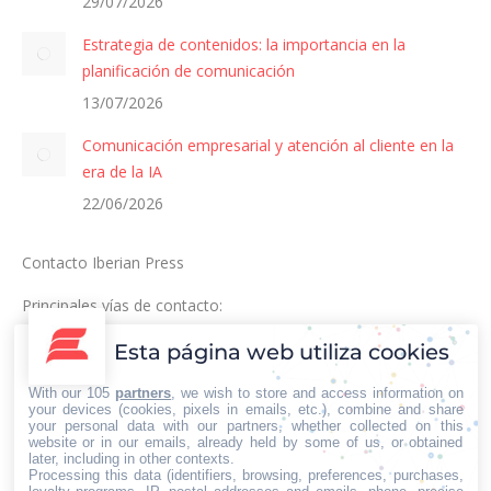
29/07/2026
Estrategia de contenidos: la importancia en la
planificación de comunicación
13/07/2026
Comunicación empresarial y atención al cliente en la
era de la IA
22/06/2026
Contacto Iberian Press
Principales vías de contacto:
E-mail:
Esta página web utiliza cookies
info@iberianpress.es
With our 105
partners
, we wish to store and access information on
your devices (cookies, pixels in emails, etc.), combine and share
Teléfono:
your personal data with our partners, whether collected on this
website or in our emails, already held by some of us, or obtained
+34 911863556
later, including in other contexts.
Processing this data (identifiers, browsing, preferences, purchases,