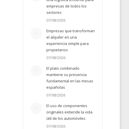
empresas de todos los
sectores
07/08/2026
Empresas que transforman
el alquiler en una
experiencia simple para
propietarios
07/08/2026
El plato combinado
mantiene su presencia
fundamental en las mesas
españolas
07/08/2026
El uso de componentes
originales extiende la vida
útil de los automóviles
07/08/2026