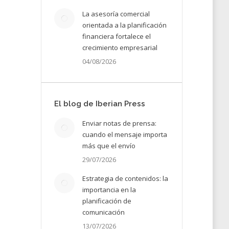
La asesoría comercial
orientada a la planificación
financiera fortalece el
crecimiento empresarial
04/08/2026
El blog de Iberian Press
Enviar notas de prensa:
cuando el mensaje importa
más que el envío
29/07/2026
go,
Estrategia de contenidos: la
ra el
importancia en la
planificación de
comunicación
13/07/2026