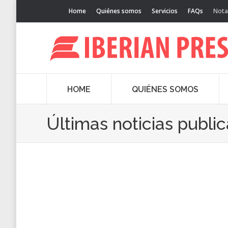
Home
Quiénes somos
Servicios
FAQs
Nota
HOME
QUIÉNES SOMOS
Últimas noticias publi