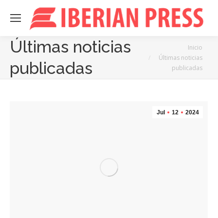
Últimas noticias
Estás aquí:
Inicio
Últimas noticias
publicadas
publicadas
Jul
12
2024