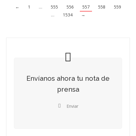
←
1
…
555
556
557
558
559
…
1534
→
Envíanos ahora tu nota de
prensa
Enviar