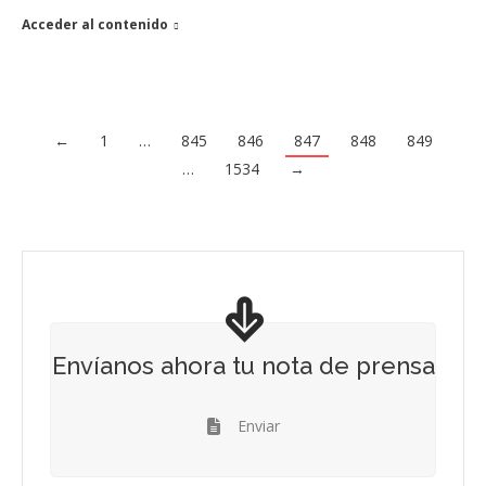
Acceder al contenido
←
1
…
845
846
847
848
849
…
1534
→
Envíanos ahora tu nota de prensa
Enviar