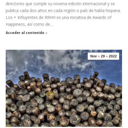
directores que cumple su novena edición internacional y se
publica cada dos años en cada región o país de habla hispana.
Los + Influyentes de RRHH es una iniciativa de Awards of
Happiness, así como de…
Acceder al contenido
Nov
29
2022