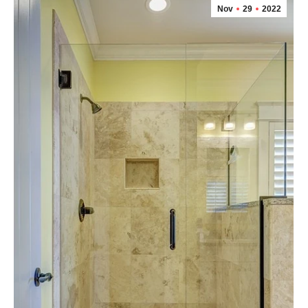
Nov
29
2022