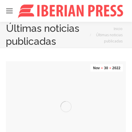
Últimas noticias
Estás aquí:
Inicio
Últimas noticias
publicadas
publicadas
Nov
30
2022