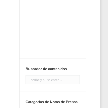
tu nota de
prensa
Enviar
Buscador de contenidos
Search:
Categorías de Notas de Prensa