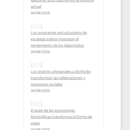
aseguran la protección en la logística
actual
2025
04/08/2026
Los programas estructurados de
escalada indoor impulsan el
rendimiento de los deportistas
04/08/2026
Los postres artesanales a domicilio
transforman las celebraciones y
reuniones sociales
04/08/2026
El auge de las excursiones
fotográficas transforma la forma de
viajar
04/08/2026