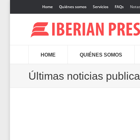
Home
Quiénes somos
Servicios
FAQs
Notas
HOME
QUIÉNES SOMOS
Últimas noticias public