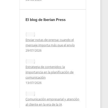
El blog de Iberian Press
Enviar notas de prensa: cuando el
mensaje importa más que el envío
29/07/2026
a
ácil
Estrategia de contenidos: la
importancia en la planificación de
comunicación
2025
13/07/2026
Comunicación empresarial y atención
al cliente en la era de la IA