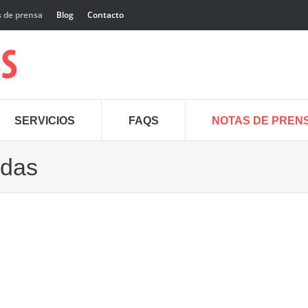
 de prensa
Blog
Contacto
SERVICIOS
FAQS
NOTAS DE PREN
adas
21
Ene