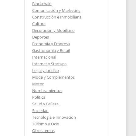
Blockchain
Comunicación y Marketing
as
Construcción e Inmobiliaria
Cultura
ede
Decoración y Mobiliario
Deportes
Economía y Empresa
Gastronomía y Retail
Internacional
2025
Internet y Startups
Legal y Jurídico
Moda y Complementos
Motor
Nombramientos
Política
Salud y Belleza
Sociedad
Tecnología e Innovación
Turismo y Ocio
Otros temas