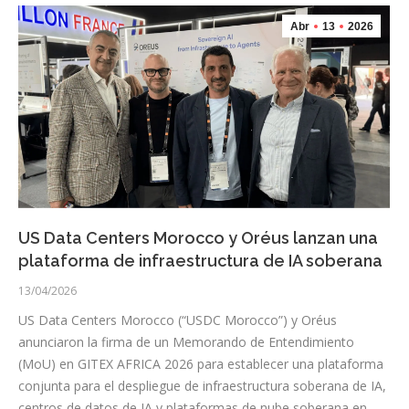
Abr
13
2026
US Data Centers Morocco y Oréus lanzan una
plataforma de infraestructura de IA soberana
13/04/2026
US Data Centers Morocco (“USDC Morocco”) y Oréus
anunciaron la firma de un Memorando de Entendimiento
(MoU) en GITEX AFRICA 2026 para establecer una plataforma
conjunta para el despliegue de infraestructura soberana de IA,
centros de datos de IA y plataformas de nube soberana en