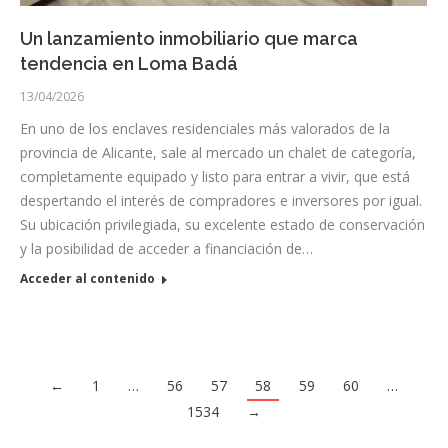
Un lanzamiento inmobiliario que marca
tendencia en Loma Badá
13/04/2026
En uno de los enclaves residenciales más valorados de la
provincia de Alicante, sale al mercado un chalet de categoría,
completamente equipado y listo para entrar a vivir, que está
despertando el interés de compradores e inversores por igual.
Su ubicación privilegiada, su excelente estado de conservación
y la posibilidad de acceder a financiación de…
Acceder al contenido
←
1
…
56
57
58
59
60
…
1534
→