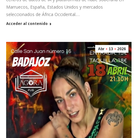
Marruecos, España, Estados Unidos y mercados
seleccionados de África Occidental.…
Acceder al contenido
Abr
13
2026