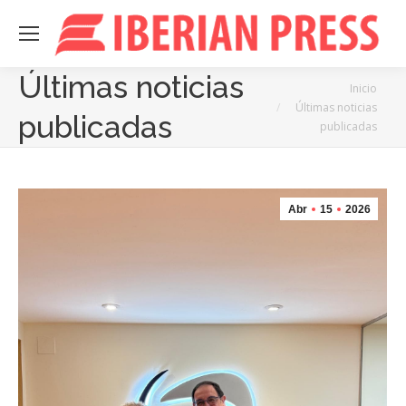
Últimas noticias
Estás aquí:
Inicio
Últimas noticias
publicadas
publicadas
Abr
15
2026