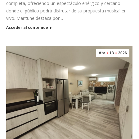
completa, ofreciendo un espectáculo enérgico y cercano
donde el público podrá disfrutar de su propuesta musical en
vivo. Maritune destaca por…
Acceder al contenido
Abr
13
2026