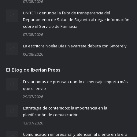
07/08/2026
UNITEFH denuncia la falta de transparencia del
Departamento de Salud de Sagunto al negar información
sobre el Servicio de Farmacia
07/08/2026
La escritora Noelia Díaz Navarrete debuta con Sincerely
06/08/2026
El Blog de Iberian Press
Enviar notas de prensa: cuando el mensaje importa más
que el envío
29/07/2026
Estrategia de contenidos: la importancia en la
planificación de comunicación
13/07/2026
Comunicación empresarial y atención al cliente en la era