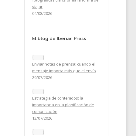
fotográficas transforma la forma de
viajar
04/08/2026
El blog de Iberian Press
do
a
Enviar notas de prensa: cuando el
mensaje importa más que el envío
29/07/2026
2024
Estrategia de contenidos: la
importancia en la planificación de
comunicación
13/07/2026