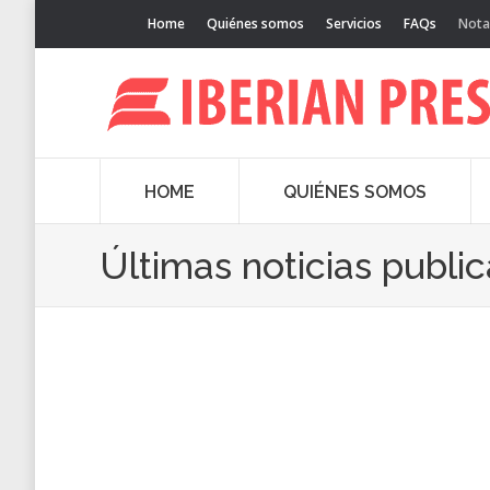
Home
Quiénes somos
Servicios
FAQs
Nota
HOME
QUIÉNES SOMOS
Últimas noticias publi