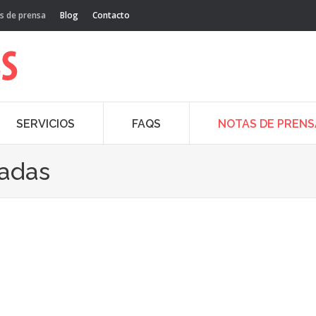
s de prensa
Blog
Contacto
SERVICIOS
FAQS
NOTAS DE PRENS
cadas
30
Dic