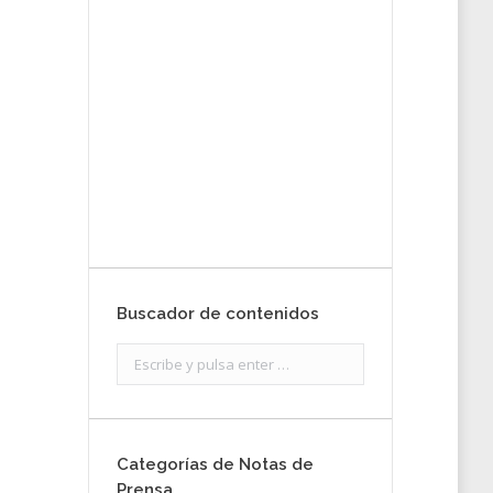
tu nota de
prensa
Enviar
Buscador de contenidos
Search:
Categorías de Notas de
Prensa