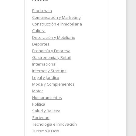
Blockchain
Este
Comunicación y Marketing
sico
Construcción e Inmobiliaria
Cultura
Decoración y Mobiliario
Deportes
Economía y Empresa
2024
Gastronomía y Retail
Internacional
Internet y Startups
Legal y Jurídico
Moda y Complementos
Motor
Nombramientos
Política
Salud y Belleza
Sociedad
Tecnología e Innovación
Turismo y Ocio