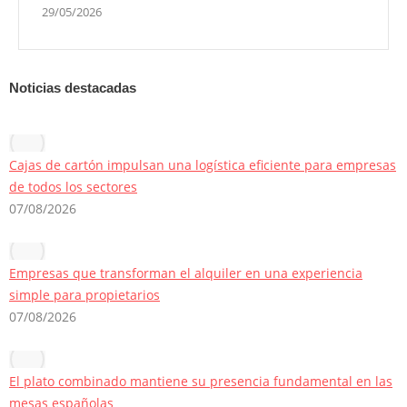
29/05/2026
Noticias destacadas
Cajas de cartón impulsan una logística eficiente para empresas
de todos los sectores
07/08/2026
Empresas que transforman el alquiler en una experiencia
simple para propietarios
07/08/2026
El plato combinado mantiene su presencia fundamental en las
mesas españolas