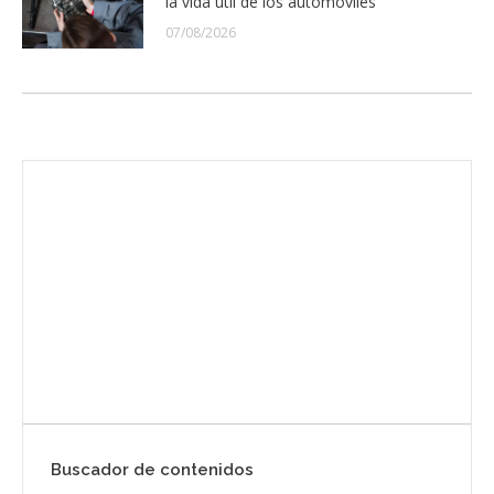
la vida útil de los automóviles
07/08/2026
Envíanos ahora tu nota de prensa
Enviar
Buscador de contenidos