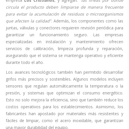
empresa
Los Cristianos
, y agregan:
“las líneas por donde
circula el producto deben limpiarse de manera frecuente
para evitar la acumulación de residuos o microorganismos
que afecten la calidad”
. Además, los componentes como las
juntas, válvulas y conectores requieren revisión periódica para
garantizar un funcionamiento seguro. Las empresas
especializadas en instalación y mantenimiento ofrecen
servicios de calibración, limpieza profunda y reparación,
asegurando que el sistema se mantenga operativo y eficiente
durante todo el año.
Los avances tecnológicos también han permitido desarrollar
grifos más precisos y sostenibles. Algunos modelos incluyen
sensores que regulan automáticamente la temperatura o la
presión, y sistemas que optimizan el consumo energético.
Esto no solo mejora la eficiencia, sino que también reduce los
costos operativos para los establecimientos. Asimismo, los
fabricantes han apostado por materiales más resistentes y
fáciles de limpiar, como el acero inoxidable, que garantizan
una mayor durabilidad del equipo.