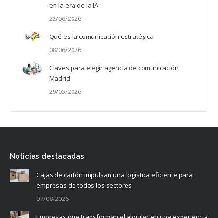
en la era de la IA
22/06/2026
Qué es la comunicación estratégica
08/06/2026
Claves para elegir agencia de comunicación
Madrid
29/05/2026
Noticias destacadas
Cajas de cartón impulsan una logística eficiente para
empresas de todos los sectores
07/08/2026
Empresas que transforman el alquiler en una experiencia