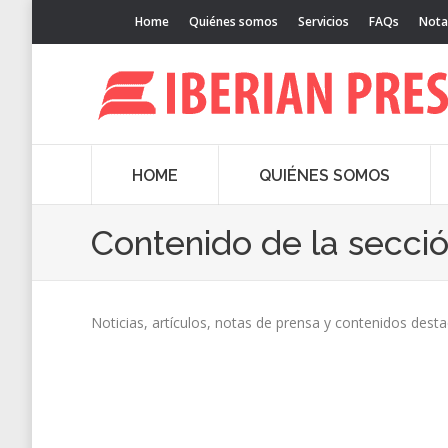
Home
Quiénes somos
Servicios
FAQs
Nota
HOME
QUIÉNES SOMOS
Contenido de la secci
Noticias, artículos, notas de prensa y contenidos dest