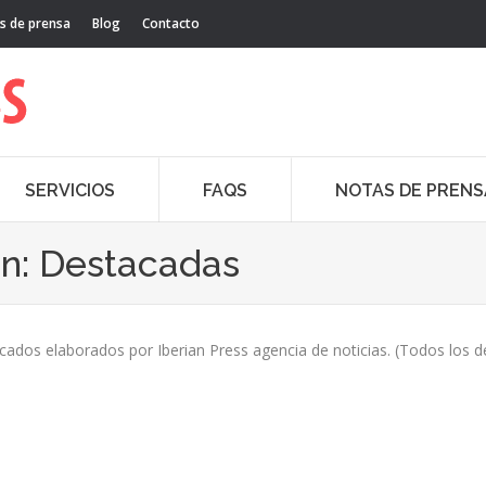
s de prensa
Blog
Contacto
SERVICIOS
FAQS
NOTAS DE PRENS
ón:
Destacadas
acados elaborados por Iberian Press agencia de noticias. (Todos los 