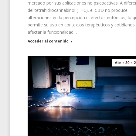
mercado por sus aplicaciones no psicoactivas. A difere
del tetrahidrocannabinol (THC), el CBD no produce
alteraciones en la percepción ni efectos eufóricos, lo 
permite su uso en contextos terapéuticos y cotidianos 
afectar la funcionalidad…
Acceder al contenido
Abr
30
2