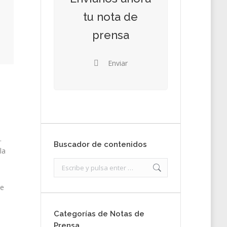
tu nota de
prensa
Enviar
.
Buscador de contenidos
la
Search:
de
Categorías de Notas de
Prensa