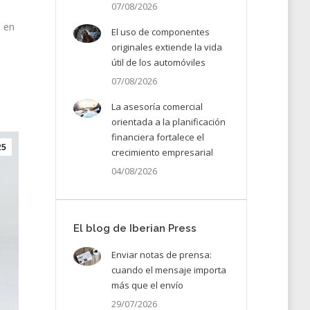
07/08/2026
n en
El uso de componentes
originales extiende la vida
útil de los automóviles
07/08/2026
La asesoría comercial
orientada a la planificación
financiera fortalece el
25
crecimiento empresarial
04/08/2026
El blog de Iberian Press
Enviar notas de prensa:
cuando el mensaje importa
más que el envío
29/07/2026