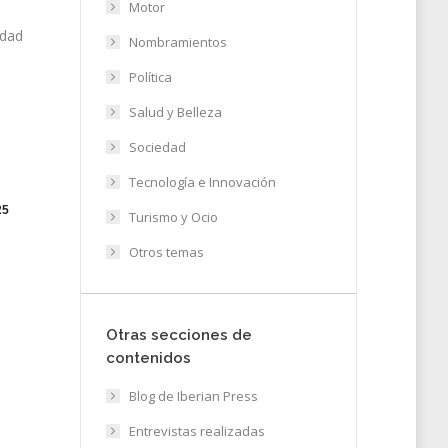
Motor
l
idad
Nombramientos
Política
Salud y Belleza
Sociedad
Tecnología e Innovación
25
Turismo y Ocio
Otros temas
Otras secciones de
contenidos
Blog de Iberian Press
Entrevistas realizadas