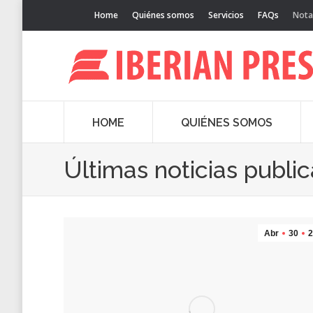
Home
Quiénes somos
Servicios
FAQs
Nota
HOME
QUIÉNES SOMOS
Últimas noticias publi
Abr
30
2