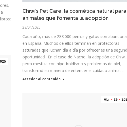
ores,
Chiwi’s Pet Care, la cosmética natural para
la
animales que fomenta la adopción
ibros:
29/04/2025
Cada año, más de 288.000 perros y gatos son abandon
en España. Muchos de ellos terminan en protectoras
saturadas que luchan día a día por ofrecerles una segun
oportunidad. En el caso de Nacho, la adopción de Chiwi
025
perra mestiza con hipotiroidismo y problemas de piel,
transformó su manera de entender el cuidado animal. …
Acceder al contenido
Abr
29
20