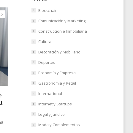
Blockchain
25
Comunicación y Marketing
Construcción e Inmobiliaria
Cultura
Decoración y Mobiliario
Deportes
Economía y Empresa
Gastronomía y Retail
Internacional
e
l
Internet y Startups
Legal y Jurídico
na
Moda y Complementos