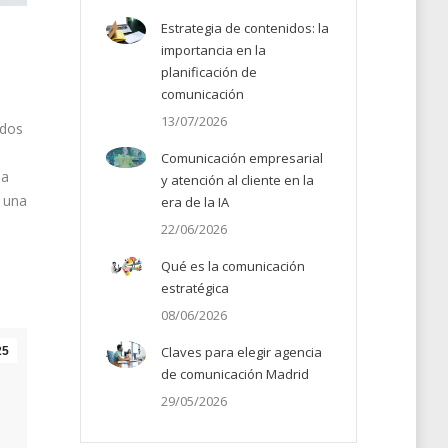
Estrategia de contenidos: la
importancia en la
planificación de
comunicación
13/07/2026
ados
Comunicación empresarial
da
y atención al cliente en la
, una
era de la IA
22/06/2026
Qué es la comunicación
estratégica
08/06/2026
Claves para elegir agencia
25
de comunicación Madrid
29/05/2026