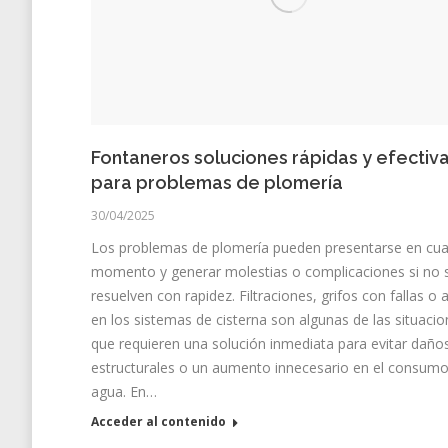
Fontaneros soluciones rápidas y efectiv
para problemas de plomería
30/04/2025
Los problemas de plomería pueden presentarse en cua
momento y generar molestias o complicaciones si no 
resuelven con rapidez. Filtraciones, grifos con fallas o 
en los sistemas de cisterna son algunas de las situaci
que requieren una solución inmediata para evitar daño
estructurales o un aumento innecesario en el consum
agua. En…
Acceder al contenido