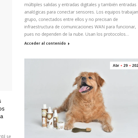
múltiples salidas y entradas digitales y también entradas
analógicas para conectar sensores. Los equipos trabaja
grupo, conectados entre ellos y no precisan de
infraestructura de comunicaciones WAN para funcionar,
pues no dependen de la nube. Usan los protocolos…
Acceder al contenido
Abr
29
20
s
os
ia
til se