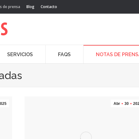
s de prensa
Blog
Contacto
SERVICIOS
FAQS
NOTAS DE PRENS
cadas
025
Abr
30
20