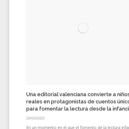
Una editorial valenciana convierte a niño
reales en protagonistas de cuentos únic
para fomentar la lectura desde la infanc
30/04/2025
En un momento en el que el fomento de la lectura infan