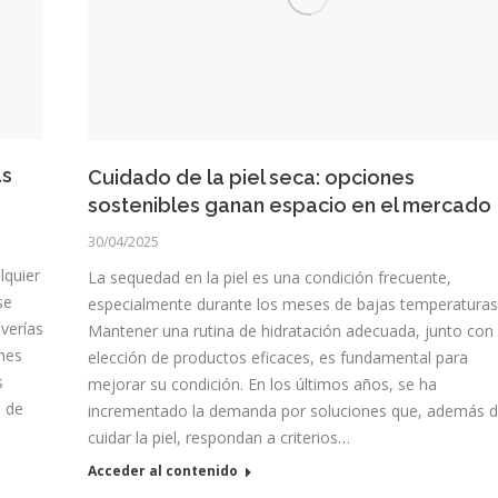
as
Cuidado de la piel seca: opciones
sostenibles ganan espacio en el mercado
30/04/2025
lquier
La sequedad en la piel es una condición frecuente,
se
especialmente durante los meses de bajas temperaturas
averías
Mantener una rutina de hidratación adecuada, junto con 
ones
elección de productos eficaces, es fundamental para
s
mejorar su condición. En los últimos años, se ha
o de
incrementado la demanda por soluciones que, además 
cuidar la piel, respondan a criterios…
Acceder al contenido