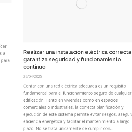
íder
Realizar una instalación eléctrica correcta
s a
garantiza seguridad y funcionamiento
t para
continuo
29/04/2025
Contar con una red eléctrica adecuada es un requisito
fundamental para el funcionamiento seguro de cualquier
edificación. Tanto en viviendas como en espacios
comerciales o industriales, la correcta planificación y
ejecución de este sistema permite evitar riesgos, asegura
eficiencia energética y facilitar el mantenimiento a largo
plazo. No se trata únicamente de cumplir con…