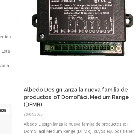
ertido
. Esta
 cada
Albedo Design lanza la nueva familia de
productos IoT DomoFácil Medium Range
(DFMR)
025
30/04/2025
Albedo Design lanza la nueva familia de productos IoT
DomoFácil Medium Range (DFMR), cuyos equipos tiene