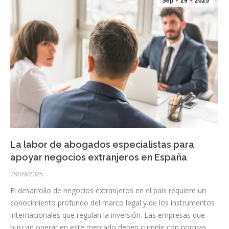
Sep
29
2025
La labor de abogados especialistas para
apoyar negocios extranjeros en España
29/09/2025
El desarrollo de negocios extranjeros en el país requiere un
conocimiento profundo del marco legal y de los instrumentos
internacionales que regulan la inversión. Las empresas que
buscan operar en este mercado deben cumplir con normas