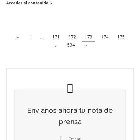
Acceder al contenido
←
1
…
171
172
173
174
175
…
1534
→
Envíanos ahora tu nota de
prensa
Enviar