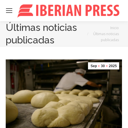
Últimas noticias
Estás aquí:
Inicio
Últimas noticias
publicadas
publicadas
Sep
30
2025