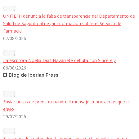
UNITEFH denuncia la falta de transparencia del Departamento de
Salud de Sagunto al negar información sobre el Servicio de
Farmacia
07/08/2026
La escritora Noelia Díaz Navarrete debuta con Sincerely
06/08/2026
El Blog de Iberian Press
Enviar notas de prensa: cuando el mensaje importa más que el
envío
29/07/2026
Estrategia de contenidos: la importancia en la planificación de