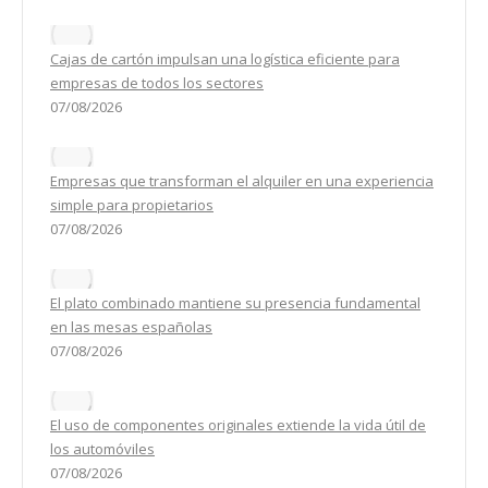
Cajas de cartón impulsan una logística eficiente para
empresas de todos los sectores
07/08/2026
Empresas que transforman el alquiler en una experiencia
simple para propietarios
07/08/2026
El plato combinado mantiene su presencia fundamental
en las mesas españolas
07/08/2026
El uso de componentes originales extiende la vida útil de
los automóviles
07/08/2026