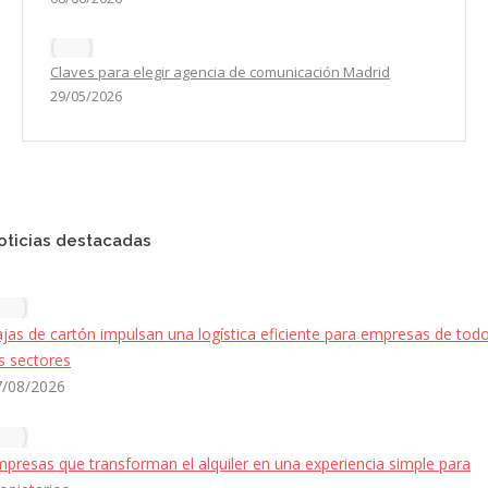
Claves para elegir agencia de comunicación Madrid
29/05/2026
oticias destacadas
jas de cartón impulsan una logística eficiente para empresas de tod
s sectores
7/08/2026
presas que transforman el alquiler en una experiencia simple para