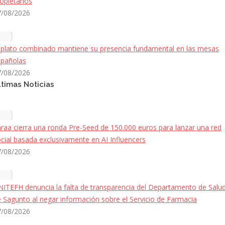
opietarios
7/08/2026
 plato combinado mantiene su presencia fundamental en las mesas
spañolas
7/08/2026
ltimas Noticias
raa cierra una ronda Pre-Seed de 150.000 euros para lanzar una red
cial basada exclusivamente en AI Influencers
7/08/2026
ITEFH denuncia la falta de transparencia del Departamento de Salu
 Sagunto al negar información sobre el Servicio de Farmacia
7/08/2026