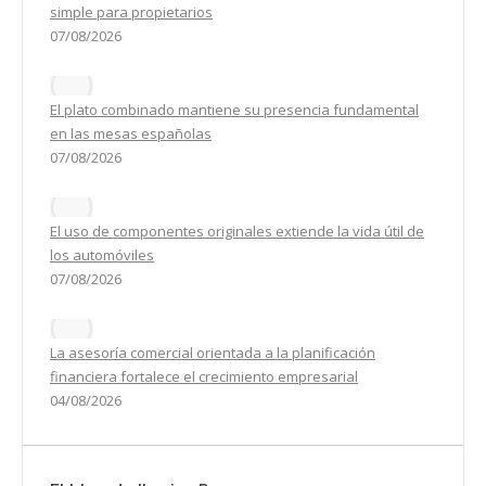
simple para propietarios
07/08/2026
El plato combinado mantiene su presencia fundamental
en las mesas españolas
07/08/2026
El uso de componentes originales extiende la vida útil de
los automóviles
07/08/2026
La asesoría comercial orientada a la planificación
financiera fortalece el crecimiento empresarial
04/08/2026