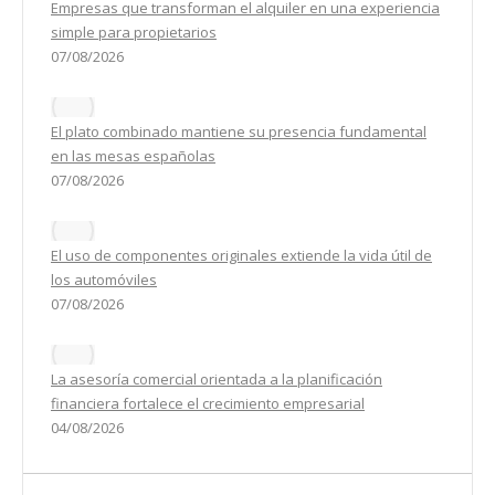
Empresas que transforman el alquiler en una experiencia
simple para propietarios
07/08/2026
El plato combinado mantiene su presencia fundamental
en las mesas españolas
07/08/2026
El uso de componentes originales extiende la vida útil de
los automóviles
07/08/2026
La asesoría comercial orientada a la planificación
financiera fortalece el crecimiento empresarial
04/08/2026