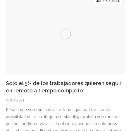
Jul
7
2021
Solo el 5% de los trabajadores quieren seguir
en remoto a tiempo completo
07/07/2021
Pese a que son muchas las oficinas que han facilitado la
posibilidad de teletrabajo a su plantilla, también son muchos
quienes prefieren volver a la oficina, aunque sea solo unos
días a la semana. Eso sí, sin olvidar lo que ha dejado patente