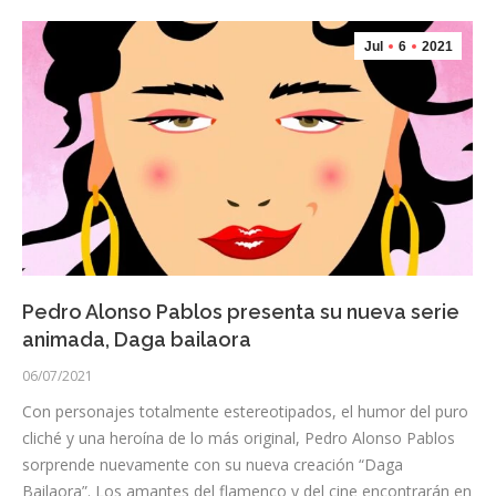
Jul
6
2021
Pedro Alonso Pablos presenta su nueva serie
animada, Daga bailaora
06/07/2021
Con personajes totalmente estereotipados, el humor del puro
cliché y una heroína de lo más original, Pedro Alonso Pablos
sorprende nuevamente con su nueva creación “Daga
Bailaora”. Los amantes del flamenco y del cine encontrarán en