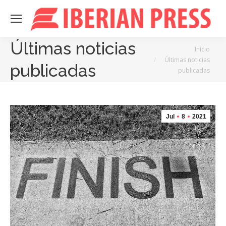
Últimas noticias
Estás aquí:
Inicio
Últimas noticias
publicadas
publicadas
Jul
8
2021