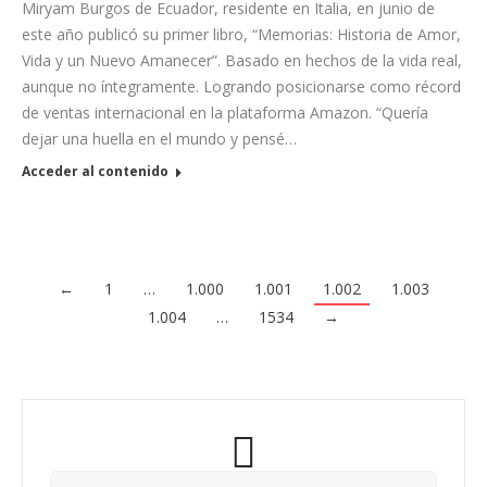
Miryam Burgos de Ecuador, residente en Italia, en junio de
este año publicó su primer libro, “Memorias: Historia de Amor,
Vida y un Nuevo Amanecer”. Basado en hechos de la vida real,
aunque no íntegramente. Logrando posicionarse como récord
de ventas internacional en la plataforma Amazon. “Quería
dejar una huella en el mundo y pensé…
Acceder al contenido
←
1
…
1.000
1.001
1.002
1.003
1.004
…
1534
→