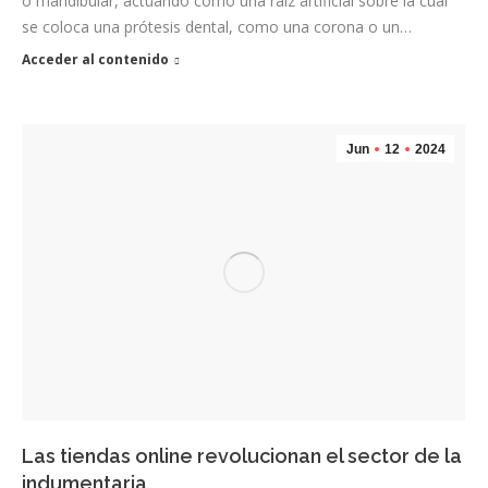
o mandibular, actuando como una raíz artificial sobre la cual
se coloca una prótesis dental, como una corona o un…
Acceder al contenido
Jun
12
2024
Las tiendas online revolucionan el sector de la
indumentaria