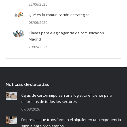
22/06/2026
Qué es la comunicación estratégica
08/06/2026
Claves para elegir agencia de comunicación
Madrid
29/05/2026
Noticias destacadas
Cajas de cartón impulsan una logística eficiente para
empresas de todos los sectores
07/08/2026
Empresas que transforman el alquiler en una experiencia
simple para propietarios