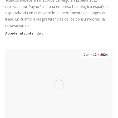
‘Nuevos hábitos en métodos de pago en España 2023’
realizada por PaynoPain, una empresa tecnológica española
especializada en el desarrollo de herramientas de pagos en
línea. En cuanto a las preferencias de los consumidores, la
renovación de…
Acceder al contenido
Jun
12
2024