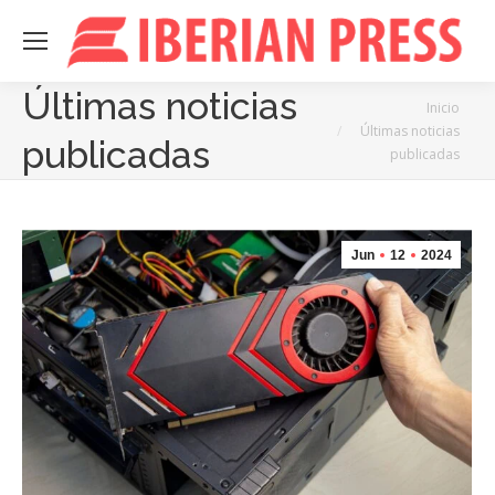
Últimas noticias
Estás aquí:
Inicio
Últimas noticias
publicadas
publicadas
Jun
12
2024