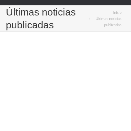
Últimas noticias
Estás aquí:
Inicio
Últimas noticias
publicadas
publicadas
11
Nov
2024
Las principales tareas de una agencia de