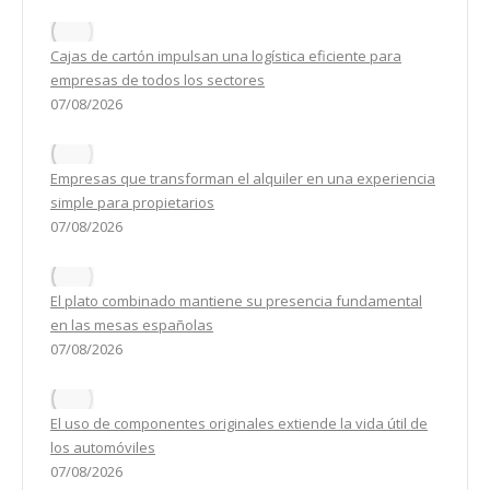
Cajas de cartón impulsan una logística eficiente para
empresas de todos los sectores
07/08/2026
Empresas que transforman el alquiler en una experiencia
simple para propietarios
07/08/2026
El plato combinado mantiene su presencia fundamental
en las mesas españolas
07/08/2026
El uso de componentes originales extiende la vida útil de
los automóviles
07/08/2026