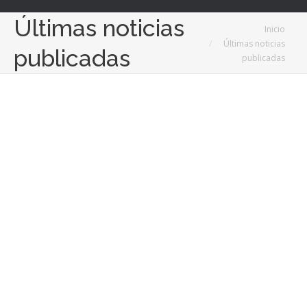
Últimas noticias
Estás aquí:
Inicio
Últimas noticias
publicadas
publicadas
11
Jul
2022