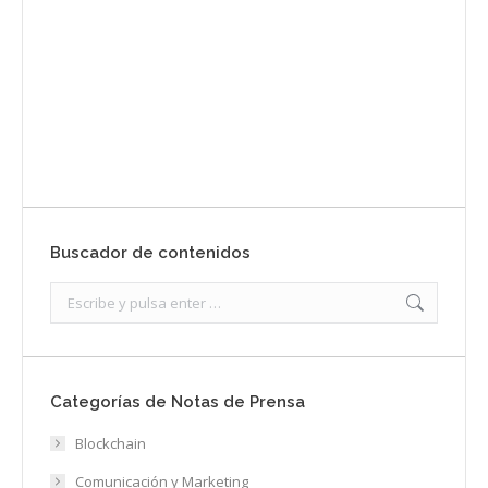
Envíanos ahora tu nota de prensa
Enviar
Buscador de contenidos
Search:
Categorías de Notas de Prensa
Blockchain
Comunicación y Marketing