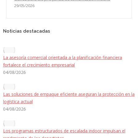
29/05/2026
Noticias destacadas
La asesoría comercial orientada a la planificación financiera
fortalece el crecimiento empresarial
04/08/2026
Las soluciones de empaque eficiente aseguran la protección en la
logística actual
04/08/2026
Los programas estructurados de escalada indoor impulsan el