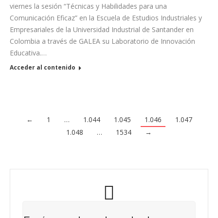
viernes la sesión “Técnicas y Habilidades para una
Comunicación Eficaz” en la Escuela de Estudios Industriales y
Empresariales de la Universidad Industrial de Santander en
Colombia a través de GALEA su Laboratorio de Innovación
Educativa.…
Acceder al contenido
←
1
…
1.044
1.045
1.046
1.047
1.048
…
1534
→