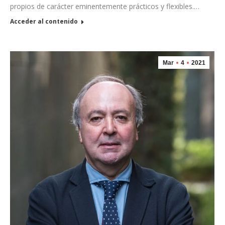
propios de carácter eminentemente prácticos y flexibles.…
Acceder al contenido
Mar
4
2021