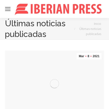
Últimas noticias
Estás aquí:
Inicio
Últimas noticias
publicadas
publicadas
Mar
8
2021