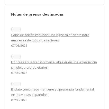
Notas de prensa destacadas
Cajas de cartón impulsan una logística eficiente para
empresas de todos los sectores
07/08/2026
Empresas que transforman el alquiler en una experiencia
simple para propietarios
07/08/2026
El plato combinado mantiene su presencia fundamental
en las mesas españolas
07/08/2026