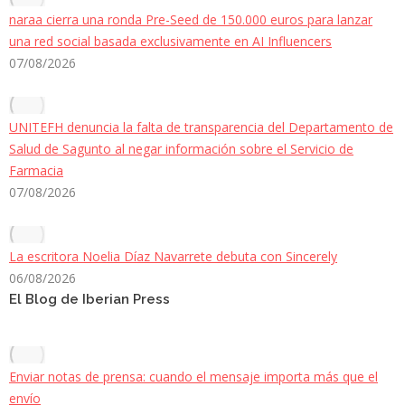
naraa cierra una ronda Pre-Seed de 150.000 euros para lanzar
una red social basada exclusivamente en AI Influencers
07/08/2026
UNITEFH denuncia la falta de transparencia del Departamento de
Salud de Sagunto al negar información sobre el Servicio de
Farmacia
07/08/2026
La escritora Noelia Díaz Navarrete debuta con Sincerely
06/08/2026
El Blog de Iberian Press
Enviar notas de prensa: cuando el mensaje importa más que el
envío