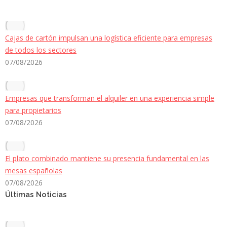
Cajas de cartón impulsan una logística eficiente para empresas
de todos los sectores
07/08/2026
Empresas que transforman el alquiler en una experiencia simple
para propietarios
07/08/2026
El plato combinado mantiene su presencia fundamental en las
mesas españolas
07/08/2026
Últimas Noticias