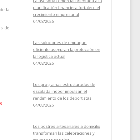
La asesoría comercial orientada a la
planificación financiera fortalece el
de la
crecimiento empresarial
04/08/2026
os de
Las soluciones de empaque
eficiente aseguran la protección en
la logística actual
04/08/2026
Los programas estructurados de
escalada indoor impulsan el
rendimiento de los deportistas
de
04/08/2026
Los postres artesanales a domicilio
transforman las celebraciones y