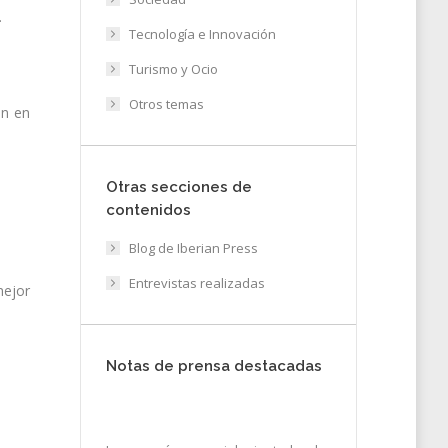
.
Tecnología e Innovación
Turismo y Ocio
Otros temas
ón en
Otras secciones de
contenidos
Blog de Iberian Press
Entrevistas realizadas
mejor
Notas de prensa destacadas