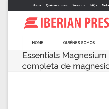
Home
Quiénes somos
Servicios
FAQs
Nota
HOME
QUIÉNES SOMOS
Essentials Magnesium 
completa de magnesi