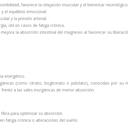
onibilidad, favorece la relajación muscular y el bienestar neurológico
y el equilibrio emocional.
ular y la presión arterial.
ía, útil en casos de fatiga crónica.
mejora la absorción intestinal del magnesio al favorecer su liberaci
ema energético.
nicas (como citrato, bisglicinato o pidolato), conocidas por su 
, frente a las sales inorgánicas de menor absorción.
ibra para optimizar su absorción.
en fatiga crónica o alteraciones del sueño.