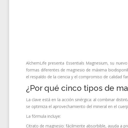
AlchemLife presenta Essentials Magnesium, su nuevo
formas diferentes de magnesio de máxima biodisponibi
el respaldo de la ciencia y el compromiso de calidad f
¿Por qué cinco tipos de m
La clave está en la acción sinérgica: al combinar distin
se optimiza el aprovechamiento del mineral en el cuerp
La fórmula incluye:
Citrato de magnesio: fácilmente absorbible, ayuda a pre