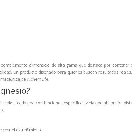
 complemento alimenticio de alta gama que destaca por contener 
lidad. Un producto diseñado para quienes buscan resultados reales
armacéutica de AlchemLife.
agnesio?
tas sales, cada una con funciones específicas y vías de absorción disti
o.
venir el estreñimiento.