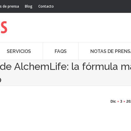
s de prensa
Blog
Contacto
SERVICIOS
FAQS
NOTAS DE PRENS
de AlchemLife: la fórmula m
o
Dic
3
20