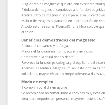
Bisglicinato de magnesio: quelato con excelente biodisp
Pidolato de magnesio: contribuye a la función cognitiva 
Acetiltaurato de magnesio: ideal para la salud cardiovasc
Malato de magnesio: participa en la producción de energ
A todo esto, se suma Fibersol®, una fibra soluble que 
el colon.
Beneficios demostrados del magnesio
Reduce el cansancio y la fatiga.
Mejora el funcionamiento muscular y nervioso.
Contribuye a la salud ósea y dental.
Favorece la función psicológica y el equilibrio del sist
Además, Essentials Magnesium apuesta por sales orgá
solubilidad, mayor eficacia y mejor tolerancia digestiva
Modo de empleo
1 comprimido al día en ayunas.
Se recomienda no tomar junto a comidas muy ricas en f
Ideal para deportistas, personas mayores, quienes sufr