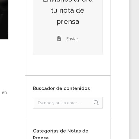
tu nota de
prensa
Enviar
,
l
Buscador de contenidos
o en
Search:
Categorías de Notas de
Prensa