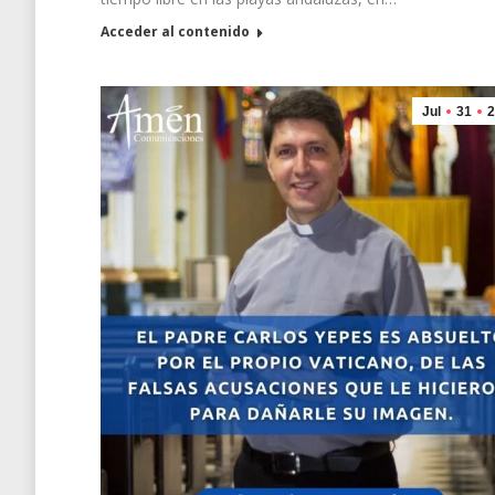
Acceder al contenido
Jul
31
2