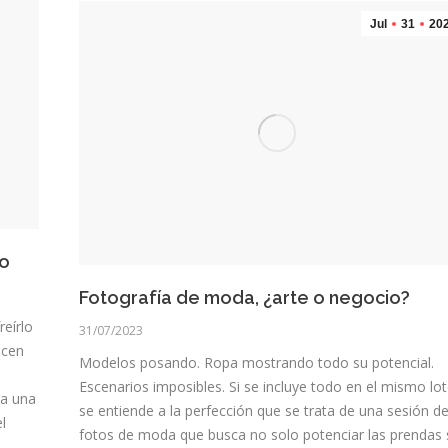
Jul
31
20
to
Fotografía de moda, ¿arte o negocio?
reírlo
31/07/2023
acen
Modelos posando. Ropa mostrando todo su potencial.
Escenarios imposibles. Si se incluye todo en el mismo lot
 a una
se entiende a la perfección que se trata de una sesión d
l
fotos de moda que busca no solo potenciar las prendas 