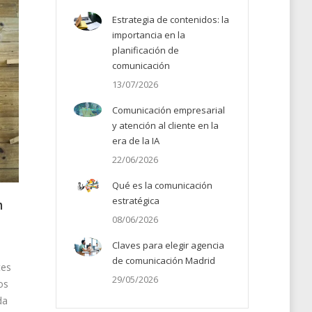
Estrategia de contenidos: la
importancia en la
planificación de
comunicación
13/07/2026
Comunicación empresarial
y atención al cliente en la
era de la IA
22/06/2026
Qué es la comunicación
estratégica
n
08/06/2026
Claves para elegir agencia
de comunicación Madrid
tes
29/05/2026
os
da