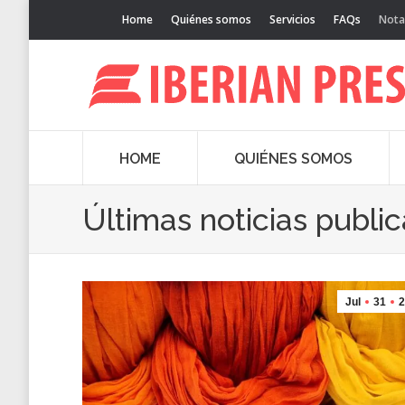
Home
Quiénes somos
Servicios
FAQs
Nota
HOME
QUIÉNES SOMOS
Últimas noticias publi
Jul
31
2