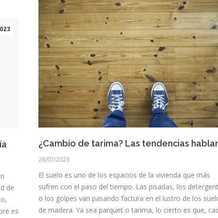
023
¿Cambio de tarima? Las tendencias habla
ía
28/07/2023
El suelo es uno de los espacios de la vivienda que más
in
sufren con el paso del tiempo. Las pisadas, los detergen
ad de
o los golpes van pasando factura en el lustro de los suel
mo,
de madera. Ya sea parquet o tarima, lo cierto es que, ca
pre es