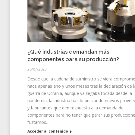
¿Qué industrias demandan más
componentes para su producción?
28/07/2023
Desde que la cadena de suministro se viera comprome
hace apenas año y unos meses tras la declaración de l
guerra de Ucrania, aunque ya llegaba tocada desde la
pandemia, la industria ha ido buscando nuevos provee
y fabricantes que den respuesta a la demanda de
componentes para no tener que parar sus produccione
“Estamos…
Acceder al contenido