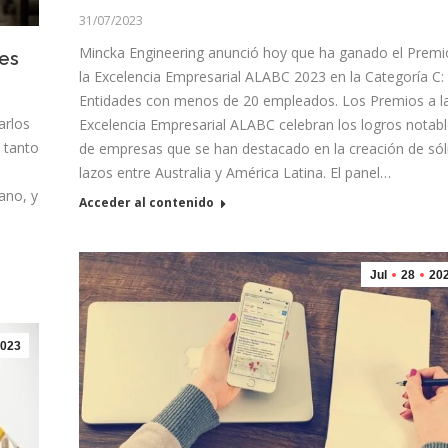
31/07/2023
Mincka Engineering anunció hoy que ha ganado el Premi
pes
la Excelencia Empresarial ALABC 2023 en la Categoría C:
Entidades con menos de 20 empleados. Los Premios a l
arlos
Excelencia Empresarial ALABC celebran los logros notab
 tanto
de empresas que se han destacado en la creación de sól
lazos entre Australia y América Latina. El panel…
cano, y
Acceder al contenido
Jul
28
20
023