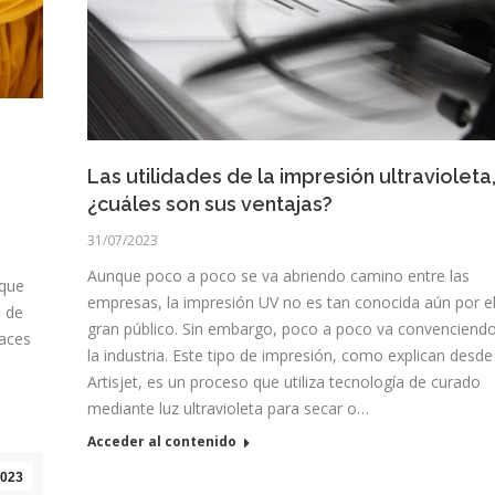
Las utilidades de la impresión ultravioleta
¿cuáles son sus ventajas?
31/07/2023
Aunque poco a poco se va abriendo camino entre las
oque
empresas, la impresión UV no es tan conocida aún por e
s de
gran público. Sin embargo, poco a poco va convenciend
paces
la industria. Este tipo de impresión, como explican desde
Artisjet, es un proceso que utiliza tecnología de curado
mediante luz ultravioleta para secar o…
Acceder al contenido
023