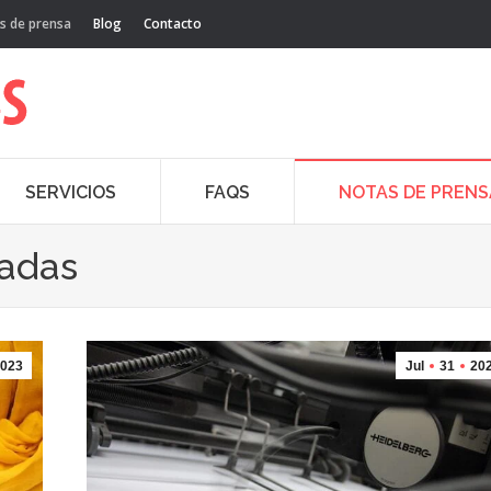
s de prensa
Blog
Contacto
SERVICIOS
FAQS
NOTAS DE PRENS
cadas
023
Jul
31
20