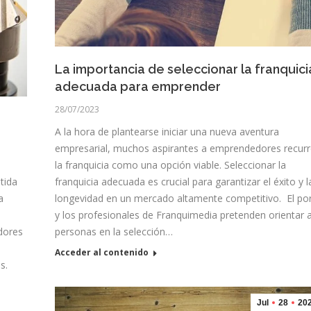
La importancia de seleccionar la franquici
adecuada para emprender
28/07/2023
A la hora de plantearse iniciar una nueva aventura
empresarial, muchos aspirantes a emprendedores recurr
la franquicia como una opción viable. Seleccionar la
franquicia adecuada es crucial para garantizar el éxito y l
tida
longevidad en un mercado altamente competitivo. El por
a
y los profesionales de Franquimedia pretenden orientar a
personas en la selección…
dores
Acceder al contenido
s.
Jul
28
20