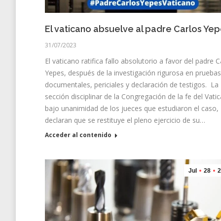
El vaticano absuelve al padre Carlos Ye
31/07/2023
El vaticano ratifica fallo absolutorio a favor del padre C
Yepes, después de la investigación rigurosa en pruebas
documentales, periciales y declaración de testigos. La
sección disciplinar de la Congregación de la fe del Vati
bajo unanimidad de los jueces que estudiaron el caso,
declaran que se restituye el pleno ejercicio de su…
Acceder al contenido
Jul
28
2