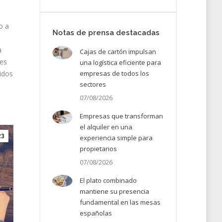
o a
Notas de prensa destacadas
a
Cajas de cartón impulsan
les
una logística eficiente para
empresas de todos los
idos
sectores
07/08/2026
Empresas que transforman
el alquiler en una
23
experiencia simple para
propietarios
07/08/2026
El plato combinado
mantiene su presencia
fundamental en las mesas
españolas