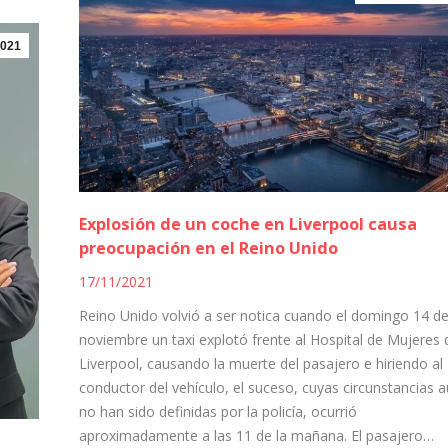
021
Explosión de un coche en Liverpool causa
preocupación en el Reino Unido
17/11/2021
Reino Unido volvió a ser notica cuando el domingo 14 d
noviembre un taxi explotó frente al Hospital de Mujeres 
Liverpool, causando la muerte del pasajero e hiriendo al
conductor del vehículo, el suceso, cuyas circunstancias 
no han sido definidas por la policía, ocurrió
aproximadamente a las 11 de la mañana. El pasajero…