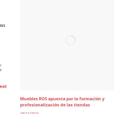
021
reat
Muebles ROS apuesta por la formación y
profesionalización de las tiendas
18/11/2021