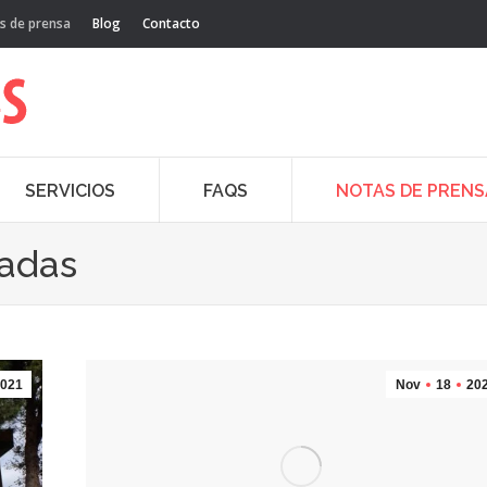
s de prensa
Blog
Contacto
SERVICIOS
FAQS
NOTAS DE PRENS
cadas
021
Nov
18
20