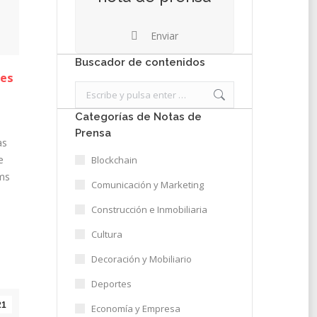
Enviar
Buscador de contenidos
les
Search:
Categorías de Notas de
Prensa
as
e
Blockchain
ems
Comunicación y Marketing
Construcción e Inmobiliaria
Cultura
Decoración y Mobiliario
Deportes
21
Economía y Empresa