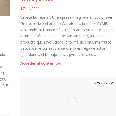
17/11/2021
Uriarte Iturrate S.L.U, empresa integrada en Ecolumber
Group, recibió el premio Carrefour a la mejor PYME,
valorando su transacción alimentaria y su fuerte apuesta
la innovación con su último lanzamiento, Air Nuts un
producto que revoluciona la forma de consumir frutos
secos. Carrefour reconoce con la entrega de estos
galardones, el trabajo de las pymes locales…
ado
Acceder al contenido
as
nal,
022.
Nov
17
20
 (PIB)