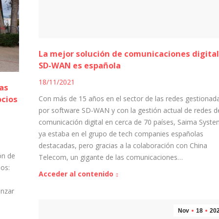
La mejor solución de comunicaciones digita
SD-WAN es española
18/11/2021
las
Con más de 15 años en el sector de las redes gestionad
ocios
por software SD-WAN y con la gestión actual de redes d
comunicación digital en cerca de 70 países, Saima Syst
ya estaba en el grupo de tech companies españolas
destacadas, pero gracias a la colaboración con China
ón de
Telecom, un gigante de las comunicaciones…
eos:
Acceder al contenido
anzar
Nov
18
20