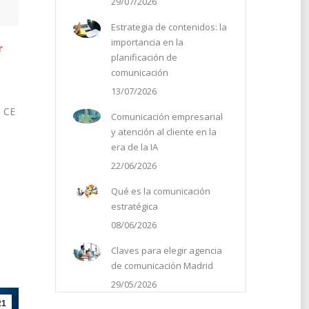
29/07/2026
Estrategia de contenidos: la
importancia en la
r
planificación de
comunicación
13/07/2026
o CE
Comunicación empresarial
y atención al cliente en la
era de la IA
22/06/2026
Qué es la comunicación
estratégica
08/06/2026
Claves para elegir agencia
de comunicación Madrid
29/05/2026
21