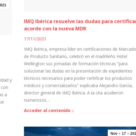
021
IMQ Ibérica resuelve las dudas para certifica
acorde con la nueva MDR
17/11/2021
IMQ Ibérica, empresa líder en certificaciones de Marcad
de Producto Sanitario, celebró en el madrileño Hotel
Wellington sus jornadas de formación técnicas “para
solucionar las dudas en la presentación de expedientes
técnicos necesarios para poder certificar los productos
idad y
médicos y comercializarlos” explicaba Alejandro García,
 con
director general de IMQ Ibérica. A la cita acudieron
as a
numerosos…
que
Acceder al contenido
Nov
17
20