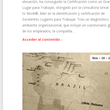
elevación, ha conseguido la Certificación como un Gra
Lugar para Trabajar, otorgado por la consultora Great
to Work®, líder en la identificación y certificación de
Excelentes Lugares para Trabajar. Tras un diagnóstico 
ambiente organizacional, que incluye un cuestionario g
de los empleados, la compañía…
Acceder al contenido
Nov
18
2