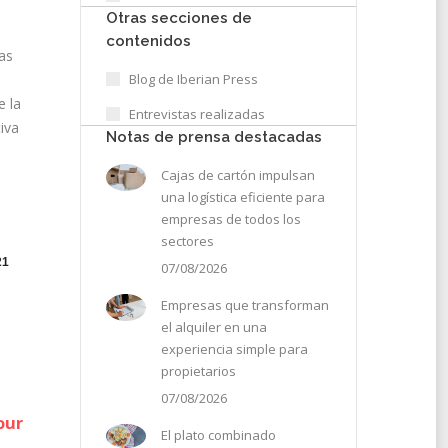
Otras secciones de
contenidos
vas
Blog de Iberian Press
e la
Entrevistas realizadas
iva
Notas de prensa destacadas
Cajas de cartón impulsan
una logística eficiente para
empresas de todos los
sectores
21
07/08/2026
Empresas que transforman
el alquiler en una
experiencia simple para
propietarios
07/08/2026
our
El plato combinado