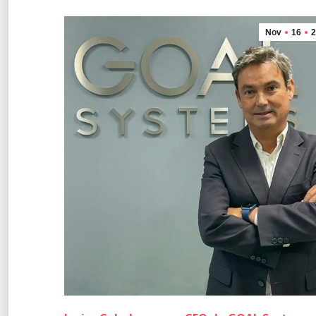
Nov
16
2