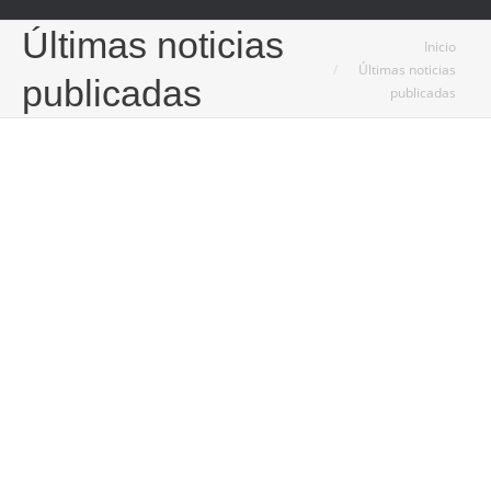
Últimas noticias
Estás aquí:
Inicio
Últimas noticias
publicadas
publicadas
Nov
16
2021