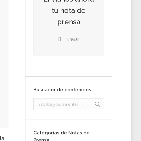
tu nota de
prensa
Enviar
Buscador de contenidos
Search:
Categorías de Notas de
la
Prensa