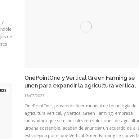
 y
éndole
jes de
eres
OnePointOne y Vertical Green Farming se
unen para expandir la agricultura vertical
023
18/07/2023
OnePointOne, proveedor líder mundial de tecnología de
agricultura vertical, y Vertical Green Farming, empresa
innovadora que se especializa en soluciones de agricultu
urbana sostenible, acaban de anunciar un acuerdo de ali
estratégica por el que Vertical Green Farming se converti