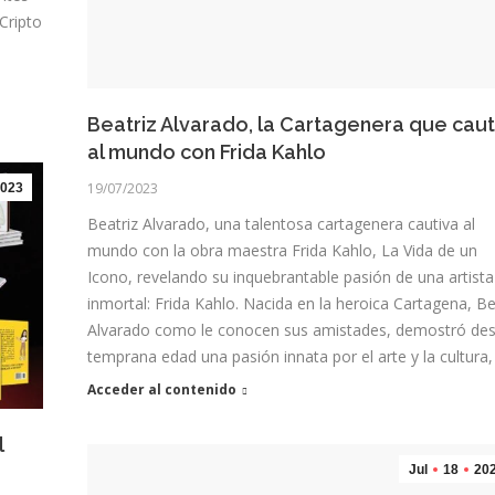
Cripto
Beatriz Alvarado, la Cartagenera que caut
al mundo con Frida Kahlo
19/07/2023
023
Beatriz Alvarado, una talentosa cartagenera cautiva al
mundo con la obra maestra Frida Kahlo, La Vida de un
Icono, revelando su inquebrantable pasión de una artista
inmortal: Frida Kahlo. Nacida en la heroica Cartagena, B
Alvarado como le conocen sus amistades, demostró de
temprana edad una pasión innata por el arte y la cultura
Acceder al contenido
l
Jul
18
20