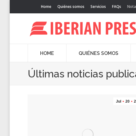
Home
Quiénes somos
Servicios
FAQs
Nota
HOME
QUIÉNES SOMOS
Últimas noticias publi
Jul
20
2