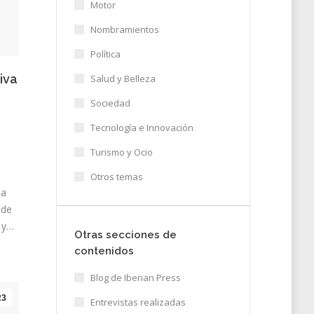
Motor
Nombramientos
Política
iva
Salud y Belleza
Sociedad
Tecnología e Innovación
Turismo y Ocio
Otros temas
ea
sde
, y…
Otras secciones de
contenidos
Blog de Iberian Press
23
Entrevistas realizadas