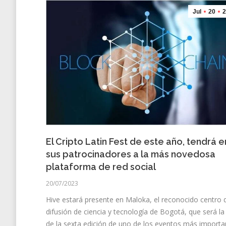
Jul
20
2
El Cripto Latin Fest de este año, tendrá e
sus patrocinadores a la más novedosa
plataforma de red social
20/07/2023
Hive estará presente en Maloka, el reconocido centro 
difusión de ciencia y tecnología de Bogotá, que será la
de la sexta edición de uno de los eventos más importa