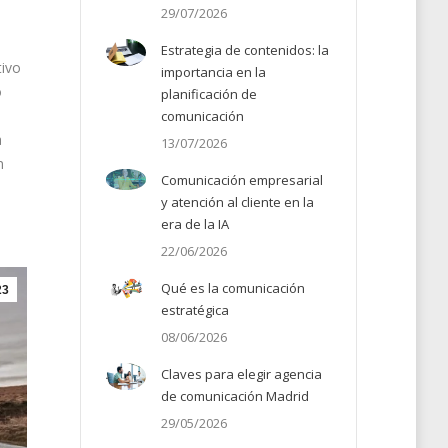
29/07/2026
Estrategia de contenidos: la
tivo
importancia en la
o
planificación de
comunicación
a
13/07/2026
n
Comunicación empresarial
y atención al cliente en la
era de la IA
22/06/2026
Qué es la comunicación
23
estratégica
08/06/2026
Claves para elegir agencia
de comunicación Madrid
29/05/2026