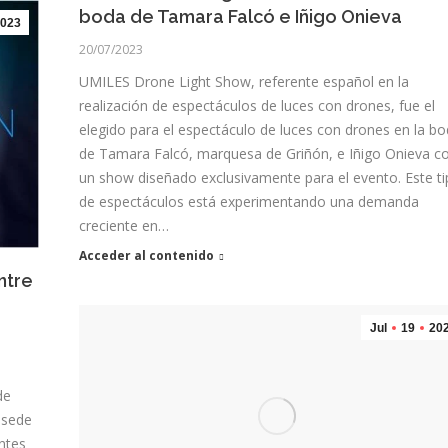
boda de Tamara Falcó e Iñigo Onieva
023
20/07/2023
UMILES Drone Light Show, referente español en la
realización de espectáculos de luces con drones, fue el
elegido para el espectáculo de luces con drones en la b
de Tamara Falcó, marquesa de Griñón, e Iñigo Onieva c
un show diseñado exclusivamente para el evento. Este t
de espectáculos está experimentando una demanda
creciente en…
Acceder al contenido
ntre
Jul
19
20
de
 sede
ntes