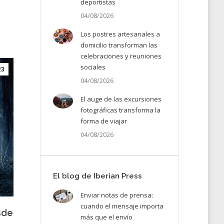
deportistas
04/08/2026
Los postres artesanales a
domicilio transforman las
celebraciones y reuniones
sociales
23
04/08/2026
El auge de las excursiones
fotográficas transforma la
forma de viajar
04/08/2026
El blog de Iberian Press
Enviar notas de prensa:
cuando el mensaje importa
sde
más que el envío