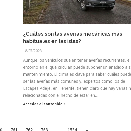
¿Cuáles son las averías mecánicas más
habituales en las islas?
18/07/2023
Aunque los vehículos suelen tener averías recurrentes, el
entorno en el que circulan puede suponer un añadido a 
mantenimiento. El clima es clave para saber cuáles pued
ser las averías más comunes y, expertos como los de
Escapes Adeje, en Tenerife, tienen claro que hay varias
relacionadas con el hecho de estar en…
Acceder al contenido
60
761
762
763
…
1534
→