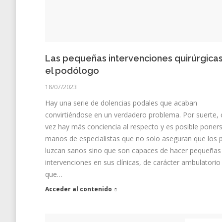
Las pequeñas intervenciones quirúrgica
el podólogo
18/07/2023
Hay una serie de dolencias podales que acaban
convirtiéndose en un verdadero problema. Por suerte,
vez hay más conciencia al respecto y es posible poner
manos de especialistas que no solo aseguran que los p
luzcan sanos sino que son capaces de hacer pequeñas
intervenciones en sus clínicas, de carácter ambulatorio
que…
Acceder al contenido