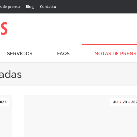
s de prensa
Blog
Contacto
SERVICIOS
FAQS
NOTAS DE PRENS
cadas
023
Jul
20
20