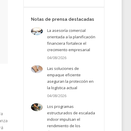
Notas de prensa destacadas
La asesoría comercial
orientada a la planificación
financiera fortalece el
crecimiento empresarial
04/08/2026
Las soluciones de
empaque eficiente
aseguran la protección en
la logística actual
04/08/2026
Los programas
estructurados de escalada
ra
indoor impulsan el
anza
rendimiento de los
rá