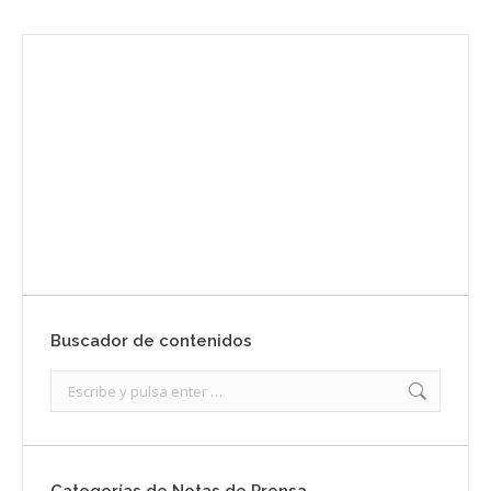
Envíanos ahora tu nota de prensa
Enviar
Buscador de contenidos
Search: