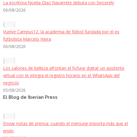
La escritora Noelia Díaz Navarrete debuta con Sincerely
06/08/2026
Vuelve Campus12, la academia de fútbol fundada por el ex
futbolista Marcelo Vieira
06/08/2026
Los salones de belleza afrontan el fichaje digital: un asistente
virtual con IA integra el registro horario en el WhatsApp del
negocio
05/08/2026
El Blog de Iberian Press
Enviar notas de prensa: cuando el mensaje importa más que el
envío