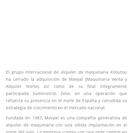
El grupo internacional de alquiler de maquinaria Kiloutou
ha cerrado la adquisición de Mavyal (Maquinaria Venta y
Alquiler Norte), así como de su filial íntegramente
participada Suministros Zelai, en una operación que
refuerza su presencia en el norte de España y consolida su
estrategia de crecimiento en el mercado nacional.
Fundada en 1987, Mavyal es una compañía generalista de
alquiler de maquinaria con una sólida implantación en el
norte del país. La empresa cuenta con una sede central en