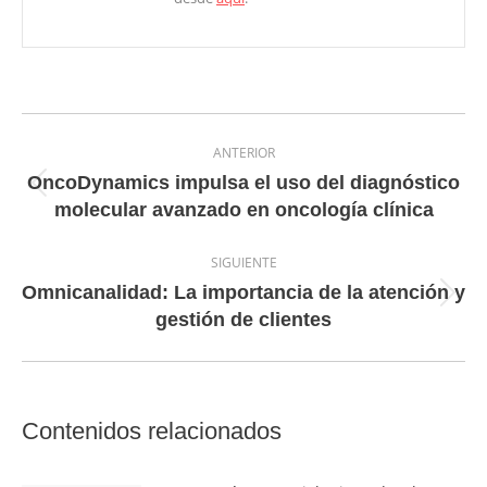
Navegación
ANTERIOR
entre
OncoDynamics impulsa el uso del diagnóstico
Entrada
entradas
molecular avanzado en oncología clínica
anterior:
SIGUIENTE
Omnicanalidad: La importancia de la atención y
Entrada
gestión de clientes
siguiente:
Contenidos relacionados