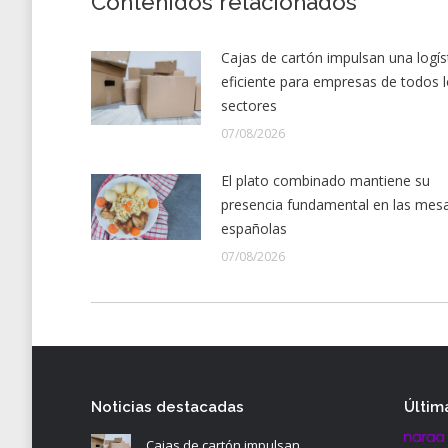
Contenidos relacionados
Cajas de cartón impulsan una logís
eficiente para empresas de todos 
sectores
07/08/2026
El plato combinado mantiene su
presencia fundamental en las mes
españolas
07/08/2026
Noticias destacadas
Últim
Cajas de cartón impulsan