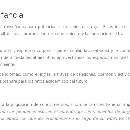
infancia
tán diseñadas para potenciar el crecimiento integral. Estas instituc
ultura local, promoviendo el conocimiento y la apreciación de tradic
 arte y expresión corporal, que estimulan la creatividad y la confi
de actividades al aire libre, aprovechando los espacios naturales
 ambiente.
e idiomas, como el inglés, a través de canciones, cuentos y activi
es prepara para los retos académicos del futuro.
ilita la adquisición de conocimientos, sino que también tiene un im
ndo los pequeños asocian el aprendizaje con momentos de aleg
a la educación que les acompañará a lo largo de su vida”
, indic