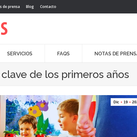
s de prensa
Blog
Contacto
SERVICIOS
FAQS
NOTAS DE PRENS
a clave de los primeros años
Dic
19
20