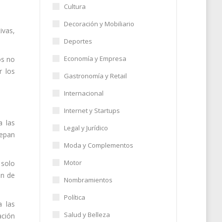
Cultura
Decoración y Mobiliario
ivas,
Deportes
Economía y Empresa
os no
r los
Gastronomía y Retail
Internacional
Internet y Startups
 las
Legal y Jurídico
sepan
Moda y Complementos
Motor
 solo
ón de
Nombramientos
Política
a las
Salud y Belleza
ación