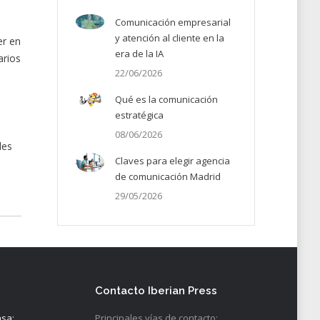
Comunicación empresarial
y atención al cliente en la
er en
era de la IA
arios
22/06/2026
Qué es la comunicación
estratégica
08/06/2026
les
Claves para elegir agencia
de comunicación Madrid
29/05/2026
Contacto Iberian Press
nsa:
Principales vías de contacto: