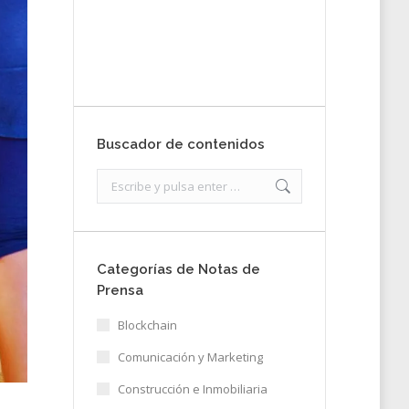
nota de prensa
Enviar
Buscador de contenidos
Search:
Categorías de Notas de
Prensa
Blockchain
Comunicación y Marketing
Construcción e Inmobiliaria