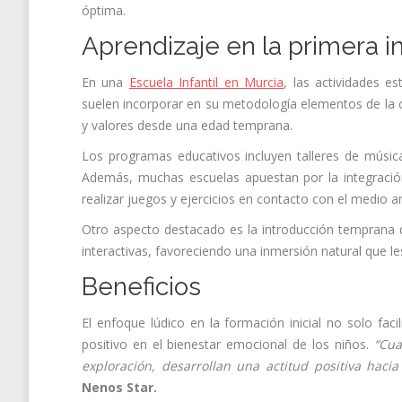
óptima.
Aprendizaje en la primera 
En una
Escuela Infantil en Murcia
, las actividades es
suelen incorporar en su metodología elementos de la c
y valores desde una edad temprana.
Los programas educativos incluyen talleres de música,
Además, muchas escuelas apuestan por la integración 
realizar juegos y ejercicios en contacto con el medio
Otro aspecto destacado es la introducción temprana d
interactivas, favoreciendo una inmersión natural que l
Beneficios
El enfoque lúdico en la formación inicial no solo fac
positivo en el bienestar emocional de los niños.
“Cua
exploración, desarrollan una actitud positiva haci
Nenos Star.