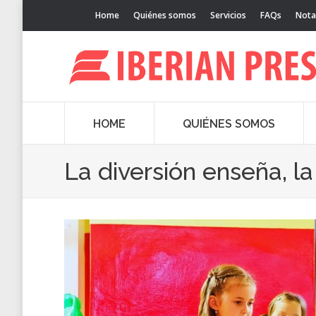
Home
Quiénes somos
Servicios
FAQs
Nota
HOME
QUIÉNES SOMOS
La diversión enseña, l