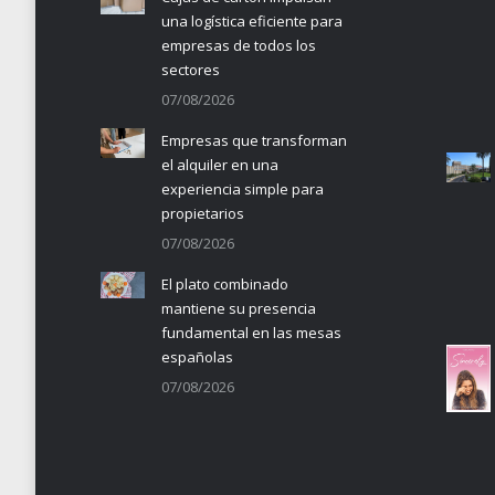
una logística eficiente para
empresas de todos los
sectores
07/08/2026
Empresas que transforman
el alquiler en una
experiencia simple para
propietarios
07/08/2026
El plato combinado
mantiene su presencia
fundamental en las mesas
españolas
07/08/2026