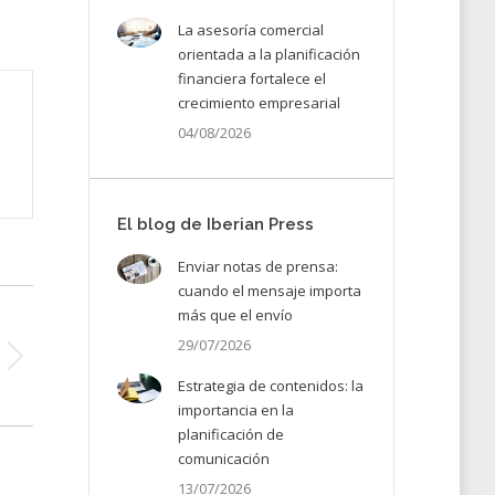
La asesoría comercial
orientada a la planificación
financiera fortalece el
crecimiento empresarial
04/08/2026
El blog de Iberian Press
Enviar notas de prensa:
cuando el mensaje importa
más que el envío
29/07/2026
Estrategia de contenidos: la
importancia en la
planificación de
comunicación
13/07/2026