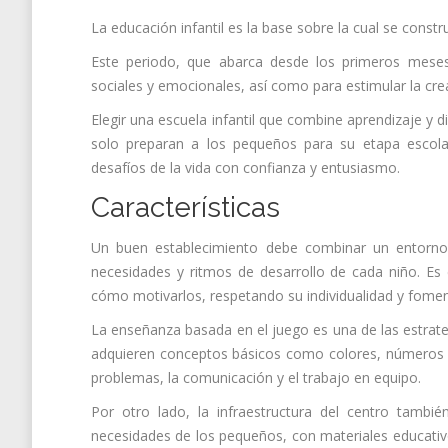
La educación infantil es la base sobre la cual se constr
Este periodo, que abarca desde los primeros meses 
sociales y emocionales, así como para estimular la crea
Elegir una escuela infantil que combine aprendizaje y di
solo preparan a los pequeños para su etapa escolar
desafíos de la vida con confianza y entusiasmo.
Características
Un buen establecimiento debe combinar un entorn
necesidades y ritmos de desarrollo de cada niño. Es
cómo motivarlos, respetando su individualidad y fomen
La enseñanza basada en el juego es una de las estrateg
adquieren conceptos básicos como colores, números y
problemas, la comunicación y el trabajo en equipo.
Por otro lado, la infraestructura del centro tambi
necesidades de los pequeños, con materiales educativ