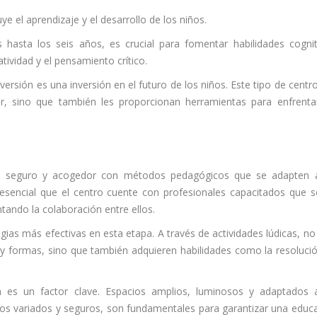
uye el aprendizaje y el desarrollo de los niños.
hasta los seis años, es crucial para fomentar habilidades cognit
tividad y el pensamiento crítico.
versión es una inversión en el futuro de los niños. Este tipo de centr
, sino que también les proporcionan herramientas para enfrenta
o seguro y acogedor con métodos pedagógicos que se adapten a
 esencial que el centro cuente con profesionales capacitados que 
tando la colaboración entre ellos.
ias más efectivas en esta etapa. A través de actividades lúdicas, no
 formas, sino que también adquieren habilidades como la resoluci
én es un factor clave. Espacios amplios, luminosos y adaptados 
os variados y seguros, son fundamentales para garantizar una educ