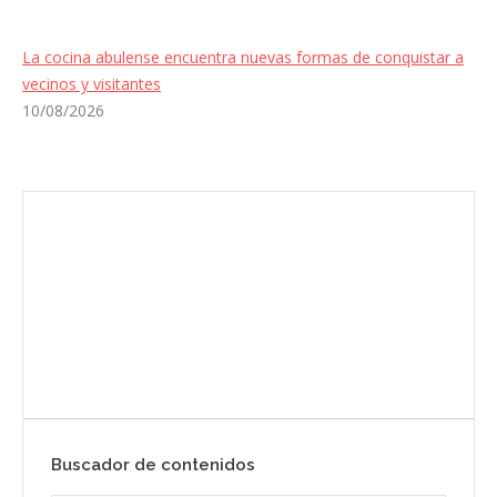
La cocina abulense encuentra nuevas formas de conquistar a
vecinos y visitantes
10/08/2026
Envíanos ahora tu nota de prensa
Enviar
Buscador de contenidos