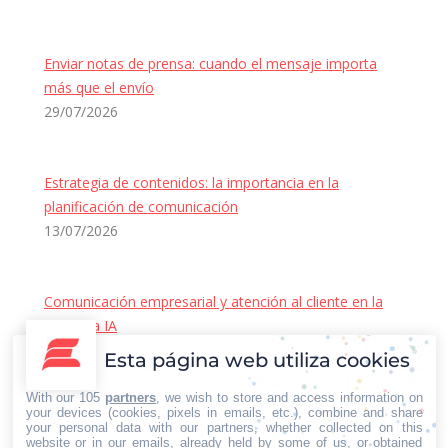
Enviar notas de prensa: cuando el mensaje importa
más que el envío
29/07/2026
Estrategia de contenidos: la importancia en la
planificación de comunicación
13/07/2026
Comunicación empresarial y atención al cliente en la
era de la IA
22/06/2026
Esta página web utiliza cookies
Contacto Iberian Press
With our 105
partners
, we wish to store and access information on
Principales vías de contacto:
your devices (cookies, pixels in emails, etc.), combine and share
your personal data with our partners, whether collected on this
E-mail:
website or in our emails, already held by some of us, or obtained