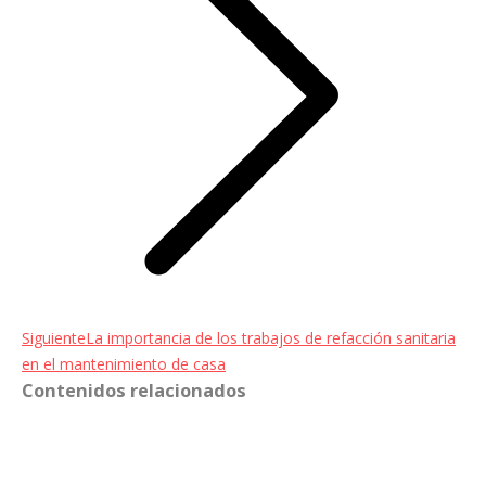
Entrada
Siguiente
La importancia de los trabajos de refacción sanitaria
siguiente:
en el mantenimiento de casa
Contenidos relacionados