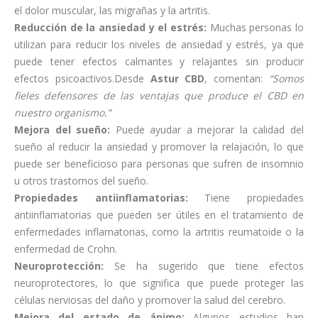
el dolor muscular, las migrañas y la artritis.
Reducción de la ansiedad y el estrés:
Muchas personas lo
utilizan para reducir los niveles de ansiedad y estrés, ya que
puede tener efectos calmantes y relajantes sin producir
efectos psicoactivos.
Desde
Astur CBD
, comentan:
“Somos
fieles defensores de las ventajas que produce el CBD en
nuestro organismo.”
Mejora del sueño:
Puede ayudar a mejorar la calidad del
sueño al reducir la ansiedad y promover la relajación, lo que
puede ser beneficioso para personas que sufren de insomnio
u otros trastornos del sueño.
Propiedades antiinflamatorias:
Tiene propiedades
antiinflamatorias que pueden ser útiles en el tratamiento de
enfermedades inflamatorias, como la artritis reumatoide o la
enfermedad de Crohn.
Neuroprotección:
Se ha sugerido que tiene efectos
neuroprotectores, lo que significa que puede proteger las
células nerviosas del daño y promover la salud del cerebro.
Mejora del estado de ánimo:
Algunos estudios han