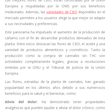
Las mejores flores de CBD, están certificadas por la Unión
Europea y respaldadas por la OMS por sus beneficios
medicinales. Además, las
variedades de CBD
disponibles en el
mercado permiten a los usuarios elegir la que mejor se adapte
a sus necesidades y preferencias.
Este panorama ha impulsado el aumento de la producción de
cáñamo con el fin de desarrollar productos derivados de esta
planta. Entre estos destacan las flores de CBD, el aceite y una
variedad de productos alimenticios y cosméticos. Tanto la
producción como la compra de cannabis sin THC son
actividades completamente legales, gracias a resoluciones
emitidas por la ONU y el Tribunal de Justicia de la Unión
Europea.
Las flores, extraídas de la planta de cannabis, han ganado
popularidad en los últimos años debido a sus numerosos
beneficios para la salud y el bienestar, como:
Alivio del dolor:
Ha demostrado tener propiedades
analgésicas que pueden ayudar a aliviar el dolor crónico, como