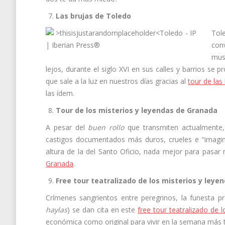
Las brujas de Toledo
Tol
con
mus
lejos, durante el siglo XVI en sus calles y barrios se
que sale a la luz en nuestros días gracias al
tour de las
las ídem.
Tour de los misterios y leyendas de Granada
A pesar del
buen rollo
que transmiten actualmente, 
castigos documentados más duros, crueles e “imaginat
altura de la del Santo Oficio, nada mejor para pasar
Granada
.
Free tour teatralizado de los misterios y ley
Crímenes sangrientos entre peregrinos, la funesta 
haylas
) se dan cita en este
free tour teatralizado de
económica como original para vivir en la semana más te