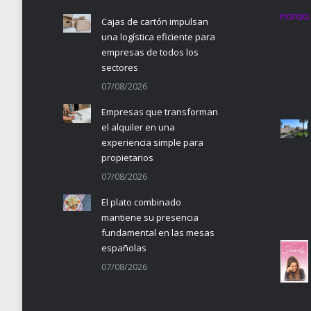
Cajas de cartón impulsan
una logística eficiente para
empresas de todos los
sectores
07/08/2026
Empresas que transforman
el alquiler en una
experiencia simple para
propietarios
07/08/2026
El plato combinado
mantiene su presencia
fundamental en las mesas
españolas
07/08/2026