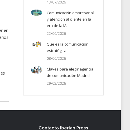
13/07/2026
Comunicación empresarial
y atención al cliente en la
era de la IA
er en
22/06/2026
arios
Qué es la comunicación
estratégica
08/06/2026
Claves para elegir agencia
les
de comunicación Madrid
29/05/2026
Contacto Iberian Press