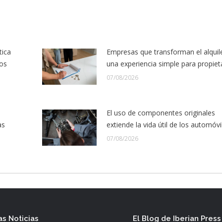
tica
Empresas que transforman el alquil
los
una experiencia simple para propiet
07/08/2026
El uso de componentes originales
as
extiende la vida útil de los automóvi
07/08/2026
as Noticias
El Blog de Iberian Press