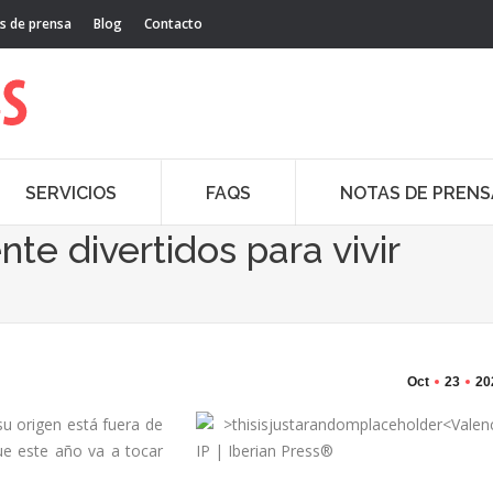
s de prensa
Blog
Contacto
SERVICIOS
FAQS
NOTAS DE PRENS
nte divertidos para vivir
Oct
23
20
su origen está fuera de
ue este año va a tocar