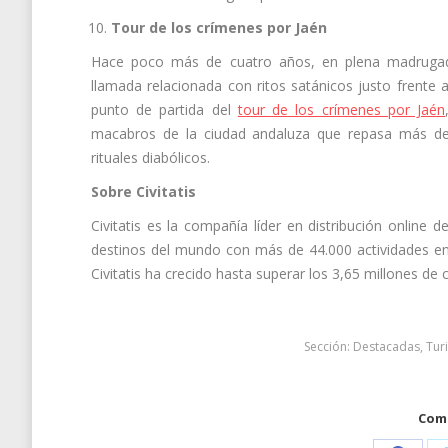
Tour de los crímenes por Jaén
Hace poco más de cuatro años, en plena madrugada, 
llamada relacionada con ritos satánicos justo frente 
punto de partida del
tour de los crímenes por Jaén
macabros de la ciudad andaluza que repasa más de c
rituales diabólicos.
Sobre Civitatis
Civitatis es la compañía líder en distribución online d
destinos del mundo con más de 44.000 actividades en
Civitatis ha crecido hasta superar los 3,65 millones de 
Sección:
Destacadas
,
Tur
Comp