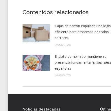
Contenidos relacionados
Cajas de cartón impulsan una logís
eficiente para empresas de todos 
sectores
07/08/2026
El plato combinado mantiene su
presencia fundamental en las mes
españolas
07/08/2026
Noticias destacadas
Últim