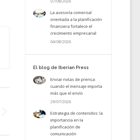
07/08/2026
La asesoría comercial
orientada a la planificación
financiera fortalece el
crecimiento empresarial
04/08/2026
El blog de Iberian Press
Enviar notas de prensa:
cuando el mensaje importa
más que el envío
29/07/2026
Estrategia de contenidos: la
importancia en la
planificación de
comunicación