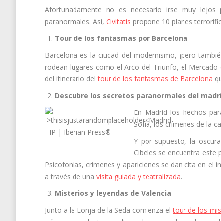
Afortunadamente no es necesario irse muy lejos par
paranormales. Así,
Civitatis
propone 10 planes terrorífic
Tour de los fantasmas por Barcelona
Barcelona es la ciudad del modernismo, ¡pero tambié
rodean lugares como el Arco del Triunfo, el Mercado d
del itinerario del
tour de los fantasmas de Barcelona
qu
Descubre los secretos paranormales del madri
En Madrid los hechos par
Sofía, los crímenes de la c
Y por supuesto, la oscura
Cibeles se encuentra este
Psicofonías, crímenes y apariciones se dan cita en el i
a través de una
visita guiada y teatralizada
.
Misterios y leyendas de Valencia
Junto a la Lonja de la Seda comienza el
tour de los mis