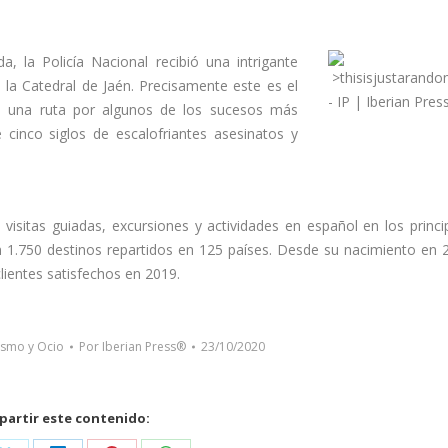
la Policía Nacional recibió una intrigante
a la Catedral de Jaén. Precisamente este es el
, una ruta por algunos de los sucesos más
inco siglos de escalofriantes asesinatos y
e visitas guiadas, excursiones y actividades en español en los princi
 1.750 destinos repartidos en 125 países. Desde su nacimiento en 
clientes satisfechos en 2019.
ismo y Ocio
Por
Iberian Press®
23/10/2020
artir este contenido: